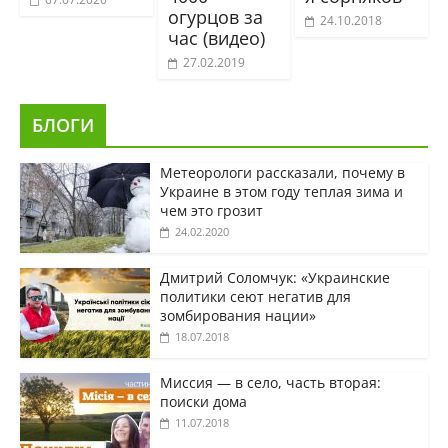
огурцов за
24.10.2018
час (видео)
27.02.2019
БЛОГИ
Метеорологи рассказали, почему в
Украине в этом году теплая зима и
чем это грозит
24.02.2020
Дмитрий Соломчук: «Украинские
политики сеют негатив для
зомбирования нации»
18.07.2018
Миссия — в село, часть вторая:
поиски дома
11.07.2018