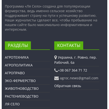
Программа «Ля Село» создана для популяризации
фермерства, ведь именно сельское хозяйство
поддерживает страну на пути к успешному развитию.
Наши журналисты сделают все, чтобы пребывание на
нашем сайте было максимально информативным и
интересным.
РАЗДЕЛЫ
КОНТАКТЫ
АГРОТЕХНИКА
Украина, г. Ровно, пер.
Рабочий, 6а
АГРОПОЛИТИКА
+38 067 364 71 72
АГРОПРАВО
agroc.news@gmail.com
ЭКО-ФЕРМЕРСТВО
Обратная связь
ЖИВОТНОВОДСТВО
РАСТЕНИЕВОДСТВО
ЛЯ СЕЛО