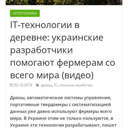
АГРОТЕХНИКА
IT-технологии в
деревне: украинские
разработчики
помогают фермерам со
всего мира (видео)
,
,
02.10.2018
дроны
ІТ
сельское хазяйство
Дроны, автоматические системы управления,
портативные твердомеры с систематизацией
данных уже давно используют фермеры всего
мира. В Украине этим не только пользуются, в
Украине эти технологии разрабатывают, пишет