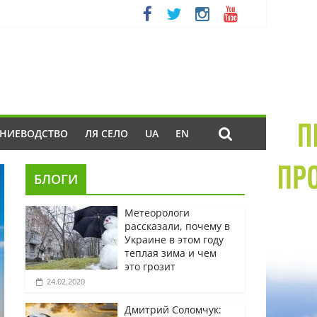
ЕНИЕВОДСТВО
ЛЯ СЕЛО
UA
EN
БЛОГИ
Метеорологи
рассказали, почему в
Украине в этом году
теплая зима и чем
это грозит
24.02.2020
Дмитрий Соломчук: