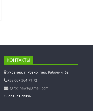
КОНТАКТЫ
Украина, г. Ровно, пер. Рабочий, 6а
+38 067 364 71 72
agroc.news@gmail.com
Обратная связь