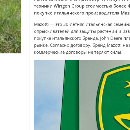
техники Wirtgen Group стоимостью более 4
покупке итальянского производителя Maz
Mazotti — это 30-летняя итальянская семей
опрыскивателей для защиты растений и изв
покупке итальянского бренда, John Deere п
рынке. Согласно договору, бренд Mazotti н
коммерческие договоры не теряют силы.