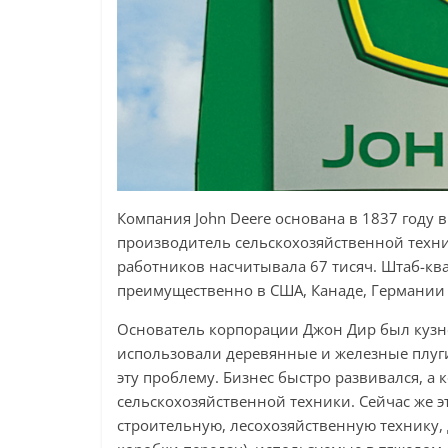
Компания John Deere основана в 1837 году
производитель сельскохозяйственной техни
работников насчитывала 67 тисяч. Штаб-кв
преимущественно в США, Канаде, Германии
Основатель корпорации Джон Дир был кузне
использовали деревянные и железные плуги
эту проблему. Бизнес быстро развивался, а
сельскохозяйственной техники. Сейчас же 
строительную, лесохозяйственную технику, 