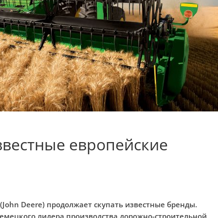
известные европейские
John Deere) продолжает скупать известные бренды.
немецкого лидера производства дорожно-строительной