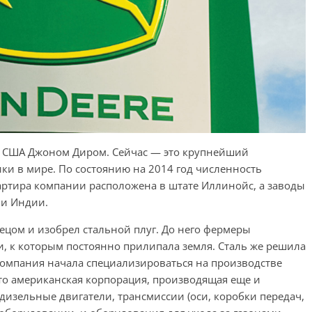
 в США Джоном Диром. Сейчас — это крупнейший
ки в мире. По состоянию на 2014 год численность
артира компании расположена в штате Иллинойс, а заводы
 и Индии.
цом и изобрел стальной плуг. До него фермеры
, к которым постоянно прилипала земля. Сталь же решила
 компания начала специализироваться на производстве
это американская корпорация, производящая еще и
дизельные двигатели, трансмиссии (оси, коробки передач,