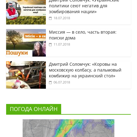
политики сеют негатив для
зомбирования нации»
18.07.2018
Миссия — в село, часть вторая:
поиски дома
11.07.2018
Дмитрий Соломчук: «Коровы на
московскую колбасу, а пальмовый
комбижир на украинский стол»
06.07.2018
ПОГОДА ОНЛАЙН