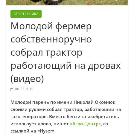
АГРОТЕХНИКА
Молодой фермер
собственноручно
собрал трактор
работающий на дровах
(видео)
06.12.2019
Молодой парень по имени Николай Оксенюк
своими руками собрал трактор, работающий на
газогенераторе. Вместо бензина изобретатель
использует дрова, пишет
«Агро-Центр»
, со
ссылкой на «Hyser».