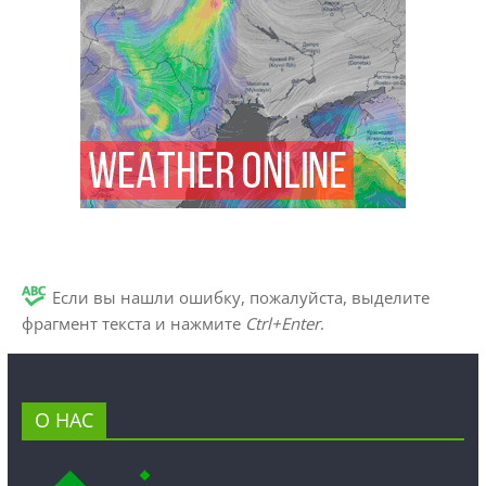
Если вы нашли ошибку, пожалуйста, выделите
фрагмент текста и нажмите
Ctrl+Enter
.
О НАС