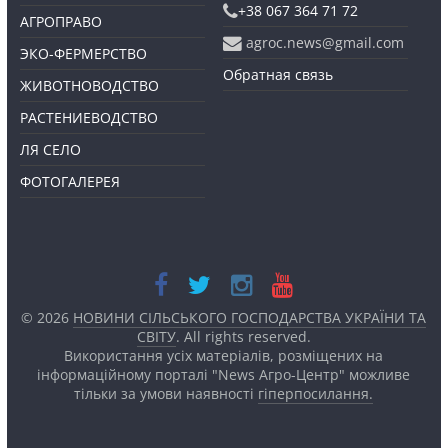
+38 067 364 71 72
АГРОПРАВО
agroc.news@gmail.com
ЭКО-ФЕРМЕРСТВО
Обратная связь
ЖИВОТНОВОДСТВО
РАСТЕНИЕВОДСТВО
ЛЯ СЕЛО
ФОТОГАЛЕРЕЯ
© 2026
НОВИНИ СІЛЬСЬКОГО ГОСПОДАРСТВА УКРАЇНИ ТА
СВІТУ
. All rights reserved.
Використання усіх матеріалів, розміщених на
інформаційному порталі "News Агро-Центр" можливе
тільки за умови наявності
гіперпосилання.