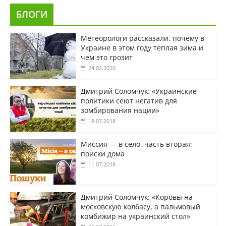
БЛОГИ
Метеорологи рассказали, почему в
Украине в этом году теплая зима и
чем это грозит
24.02.2020
Дмитрий Соломчук: «Украинские
политики сеют негатив для
зомбирования нации»
18.07.2018
Миссия — в село, часть вторая:
поиски дома
11.07.2018
Дмитрий Соломчук: «Коровы на
московскую колбасу, а пальмовый
комбижир на украинский стол»