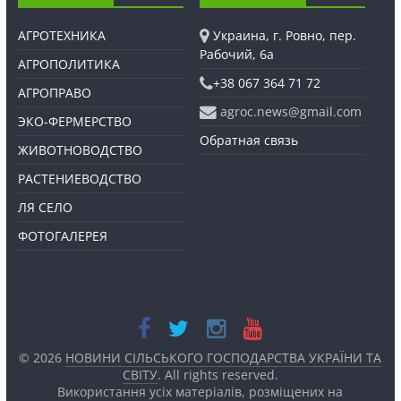
АГРОТЕХНИКА
Украина, г. Ровно, пер.
Рабочий, 6а
АГРОПОЛИТИКА
+38 067 364 71 72
АГРОПРАВО
agroc.news@gmail.com
ЭКО-ФЕРМЕРСТВО
Обратная связь
ЖИВОТНОВОДСТВО
РАСТЕНИЕВОДСТВО
ЛЯ СЕЛО
ФОТОГАЛЕРЕЯ
© 2026
НОВИНИ СІЛЬСЬКОГО ГОСПОДАРСТВА УКРАЇНИ ТА
СВІТУ
. All rights reserved.
Використання усіх матеріалів, розміщених на