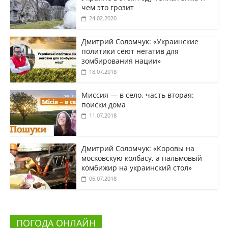
чем это грозит
24.02.2020
Дмитрий Соломчук: «Украинские
политики сеют негатив для
зомбирования нации»
18.07.2018
Миссия — в село, часть вторая:
поиски дома
11.07.2018
Дмитрий Соломчук: «Коровы на
московскую колбасу, а пальмовый
комбижир на украинский стол»
06.07.2018
ПОГОДА ОНЛАЙН