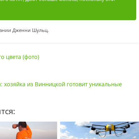
пании Дженни Шульц.
 цвета (фото)
: хозяйка из Винницкой готовит уникальные
тся: