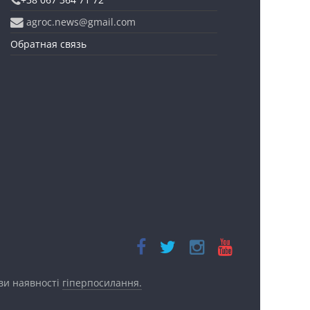
agroc.news@gmail.com
Обратная связь
ови наявності
гіперпосилання.