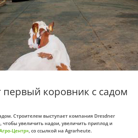
 первый коровник с садом
адом. Строителем выступает компания Dresdner
то, чтобы увеличить надои, увеличить приплод и
Агро-Центр»
, со ссылкой на Agrarheute.