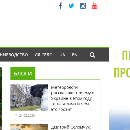
ЕНИЕВОДСТВО
ЛЯ СЕЛО
UA
EN
БЛОГИ
Метеорологи
рассказали, почему в
Украине в этом году
теплая зима и чем
это грозит
24.02.2020
Дмитрий Соломчук: