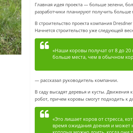
Главная идея проекта — больше зелени, бол
разработчики планируют получить больше 
В строительство проекта компания Dresdner V
Начнется строительство уже следующей вес
«Наши коровы получат от 8 до 20
больше места, чем в обычном кор
— рассказал руководитель компании.
В саду высадят деревья и кусты. Движения к
робот, причем коровы смогут подходить к до
«Это лишает коров от стресса, к
время ожидания доения и может н
которых можно доить, когда они т