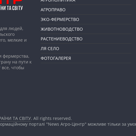
АГРОПРАВО
ЭКО-ФЕРМЕРСТВО
для людей,
ЖИВОТНОВОДСТВО
льского
РАСТЕНИЕВОДСТВО
го, мелкие и
ЛЯ СЕЛО
и фермерства,
ФОТОГАЛЕРЕЯ
рану на пути к
 все, чтобы
АЇНИ ТА СВІТУ
. All rights reserved.
формаційному порталі "News Агро-Центр" можливе тільки за ум