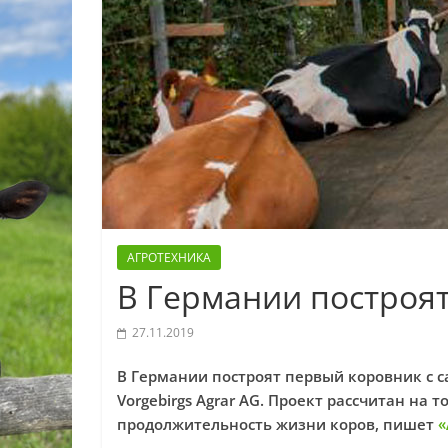
АГРОТЕХНИКА
В Германии построят
27.11.2019
В Германии построят первый коровник с с
Vorgebirgs Agrar AG. Проект рассчитан на 
продолжительность жизни коров, пишет
«