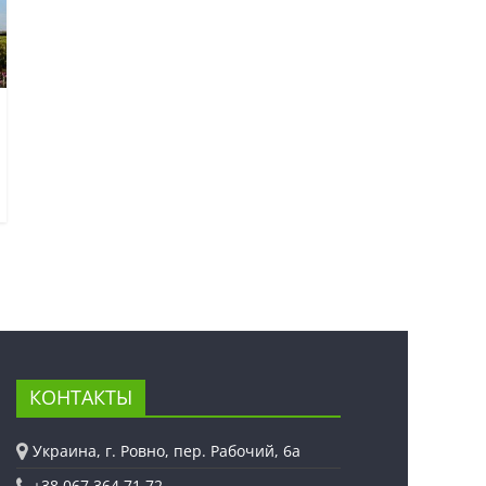
КОНТАКТЫ
Украина, г. Ровно, пер. Рабочий, 6а
+38 067 364 71 72