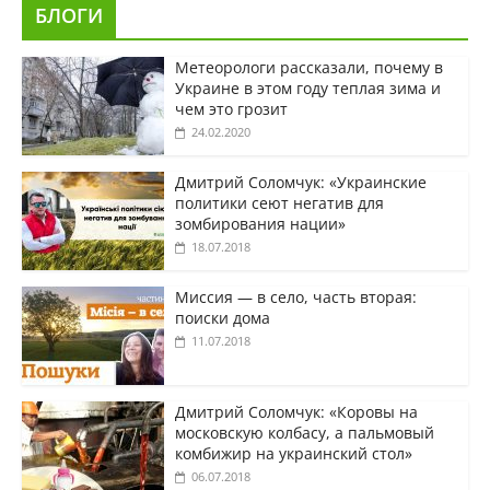
БЛОГИ
Метеорологи рассказали, почему в
Украине в этом году теплая зима и
чем это грозит
24.02.2020
Дмитрий Соломчук: «Украинские
политики сеют негатив для
зомбирования нации»
18.07.2018
Миссия — в село, часть вторая:
поиски дома
11.07.2018
Дмитрий Соломчук: «Коровы на
московскую колбасу, а пальмовый
комбижир на украинский стол»
06.07.2018