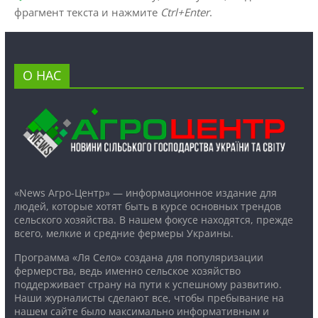
фрагмент текста и нажмите
Ctrl+Enter
.
О НАС
«News Агро-Центр» — информационное издание для
людей, которые хотят быть в курсе основных трендов
сельского хозяйства. В нашем фокусе находятся, прежде
всего, мелкие и средние фермеры Украины.
Программа «Ля Село» создана для популяризации
фермерства, ведь именно сельское хозяйство
поддерживает страну на пути к успешному развитию.
Наши журналисты сделают все, чтобы пребывание на
нашем сайте было максимально информативным и