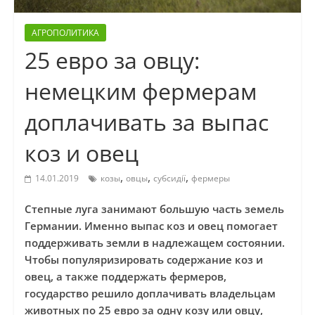
АГРОПОЛИТИКА
25 евро за овцу:
немецким фермерам
доплачивать за выпас
коз и овец
,
,
,
14.01.2019
козы
овцы
субсидії
фермеры
Степные луга занимают большую часть земель
Германии. Именно выпас коз и овец помогает
поддерживать земли в надлежащем состоянии.
Чтобы популяризировать содержание коз и
овец, а также поддержать фермеров,
государство решило доплачивать владельцам
животных по 25 евро за одну козу или овцу,