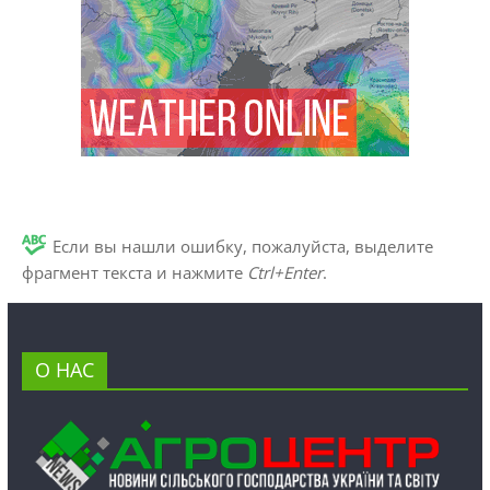
Если вы нашли ошибку, пожалуйста, выделите
фрагмент текста и нажмите
Ctrl+Enter
.
О НАС