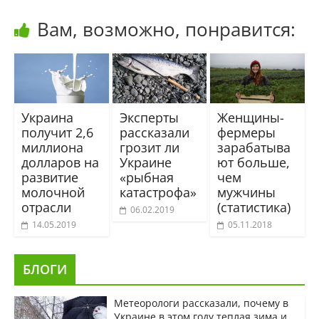
Вам, возможно, понравится:
Украина
Эксперты
Женщины-
получит 2,6
рассказали
фермеры
миллиона
грозит ли
зарабатыва
долларов на
Украине
ют больше,
развитие
«рыбная
чем
молочной
катастрофа»
мужчины
отрасли
(статистика)
06.02.2019
14.05.2019
05.11.2018
БЛОГИ
Метеорологи рассказали, почему в
Украине в этом году теплая зима и