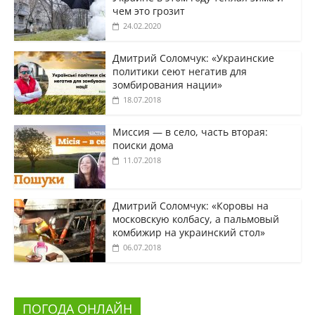
чем это грозит
24.02.2020
Дмитрий Соломчук: «Украинские
политики сеют негатив для
зомбирования нации»
18.07.2018
Миссия — в село, часть вторая:
поиски дома
11.07.2018
Дмитрий Соломчук: «Коровы на
московскую колбасу, а пальмовый
комбижир на украинский стол»
06.07.2018
ПОГОДА ОНЛАЙН