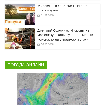
Миссия — в село, часть вторая:
поиски дома
11.07.2018
Дмитрий Соломчук: «Коровы на
московскую колбасу, а пальмовый
комбижир на украинский стол»
06.07.2018
ПОГОДА ОНЛАЙН