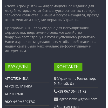
«News Агро-Центр» — информационное издание для
людей, которые хотят быть в курсе основных трендов
сельского хозяйства. В нашем фокусе находятся, прежде
всего, мелкие и средние фермеры Украины.
Программа «Ля Село» создана для популяризации
фермерства, ведь именно сельское хозяйство
поддерживает страну на пути к успешному развитию.
Наши журналисты сделают все, чтобы пребывание на
нашем сайте было максимально информативным и
интересным.
РАЗДЕЛЫ
КОНТАКТЫ
АГРОТЕХНИКА
Украина, г. Ровно, пер.
Рабочий, 6а
АГРОПОЛИТИКА
+38 067 364 71 72
АГРОПРАВО
agroc.news@gmail.com
ЭКО-ФЕРМЕРСТВО
Обратная связь