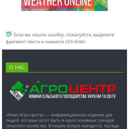
Если вы нашли ошибку, пожалуйста, выделите
фрагмент текста и нажмите
Ctrl+Enter
.
О НАС
«News Агро-Центр» — информационное издание для
людей, которые хотят быть в курсе основных трендов
сельского хозяйства. В нашем фокусе находятся, прежде