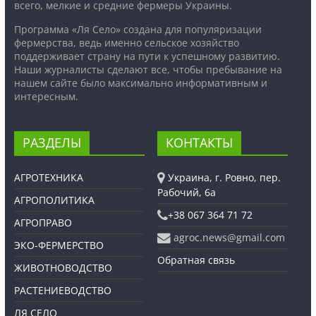
всего, мелкие и средние фермеры Украины.
Программа «Ля Село» создана для популяризации
фермерства, ведь именно сельское хозяйство
поддерживает страну на пути к успешному развитию.
Наши журналисты сделают все, чтобы пребывание на
нашем сайте было максимально информативным и
интересным.
РАЗДЕЛЫ
КОНТАКТЫ
АГРОТЕХНИКА
Украина, г. Ровно, пер.
Рабочий, 6а
АГРОПОЛИТИКА
+38 067 364 71 72
АГРОПРАВО
agroc.news@gmail.com
ЭКО-ФЕРМЕРСТВО
Обратная связь
ЖИВОТНОВОДСТВО
РАСТЕНИЕВОДСТВО
ЛЯ СЕЛО