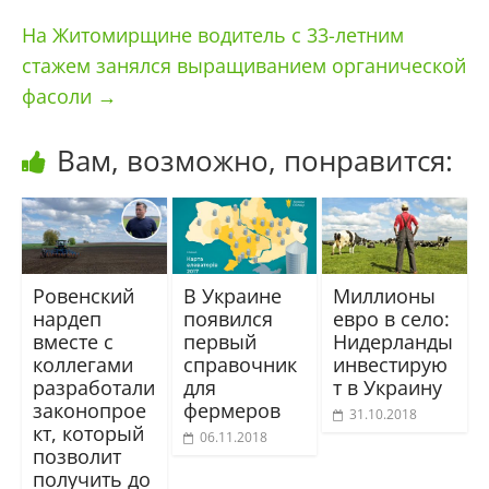
На Житомирщине водитель с 33-летним
стажем занялся выращиванием органической
фасоли
→
Вам, возможно, понравится:
Ровенский
В Украине
Миллионы
нардеп
появился
евро в село:
вместе с
первый
Нидерланды
коллегами
справочник
инвестирую
разработали
для
т в Украину
законопрое
фермеров
31.10.2018
кт, который
06.11.2018
позволит
получить до