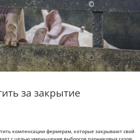
ить за закрытие
атить компенсации фермерам, которые закрывают свой
мает с целью уменьшения выбросов парниковых газов,