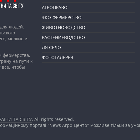
АГРОПРАВО
ЭКО-ФЕРМЕРСТВО
для людей,
ЖИВОТНОВОДСТВО
льского
РАСТЕНИЕВОДСТВО
го, мелкие и
ЛЯ СЕЛО
и фермерства,
ФОТОГАЛЕРЕЯ
рану на пути к
 все, чтобы
АЇНИ ТА СВІТУ
. All rights reserved.
формаційному порталі "News Агро-Центр" можливе тільки за ум