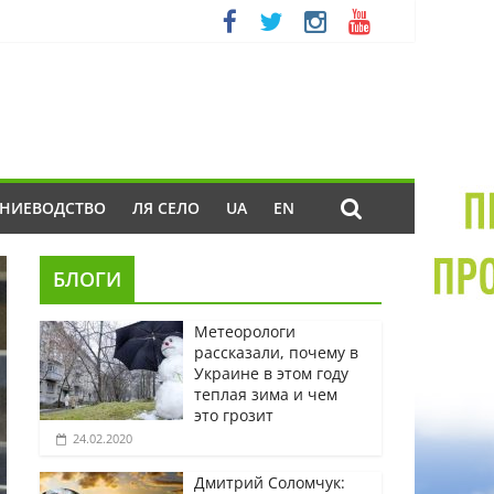
ЕНИЕВОДСТВО
ЛЯ СЕЛО
UA
EN
БЛОГИ
Метеорологи
рассказали, почему в
Украине в этом году
теплая зима и чем
это грозит
24.02.2020
Дмитрий Соломчук: