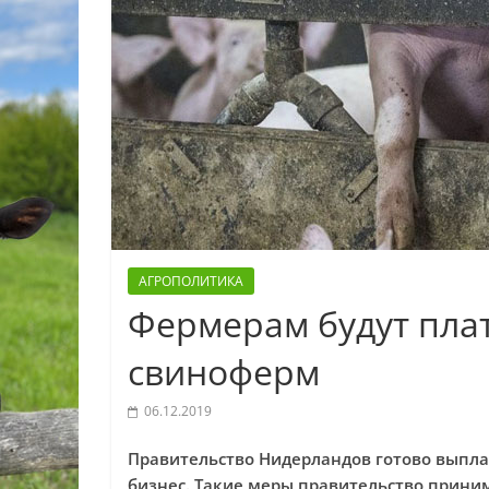
АГРОПОЛИТИКА
Фермерам будут плат
свиноферм
06.12.2019
Правительство Нидерландов готово выпл
бизнес. Такие меры правительство прини