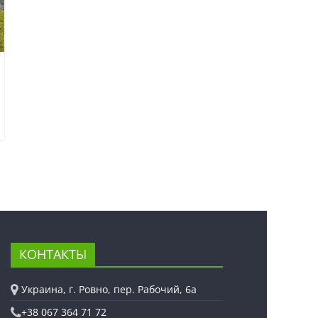
КОНТАКТЫ
Украина, г. Ровно, пер. Рабочий, 6а
+38 067 364 71 72