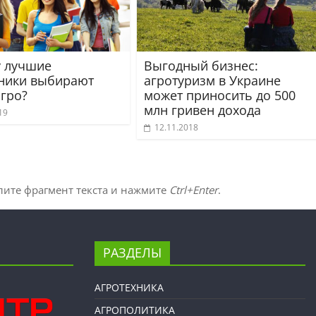
 лучшие
Выгодный бизнес:
ники выбирают
агротуризм в Украине
агро?
может приносить до 500
млн гривен дохода
19
12.11.2018
лите фрагмент текста и нажмите
Ctrl+Enter
.
РАЗДЕЛЫ
АГРОТЕХНИКА
АГРОПОЛИТИКА