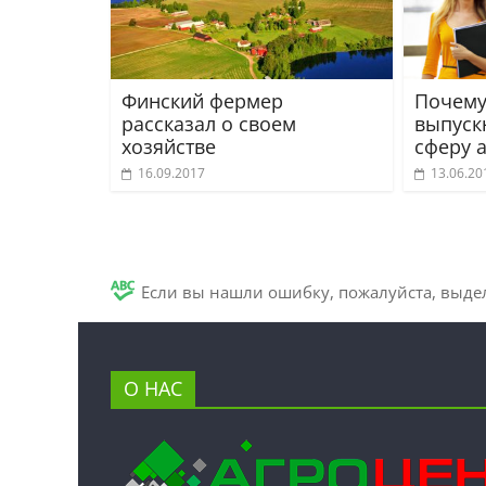
Финский фермер
Почему
рассказал о своем
выпуск
хозяйстве
сферу 
16.09.2017
13.06.20
Если вы нашли ошибку, пожалуйста, выде
О НАС