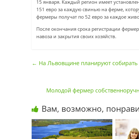
15 января. Каждый регион имеет установле
151 евро за каждую свинью на ферме, котор
фермеры получат по 52 евро за каждое живо
После окончания срока регистрации фермер
навоза и закрытия своих хозяйств.
←
На Львовщине планируют собирать
Молодой фермер собственноручно
Вам, возможно, понрави