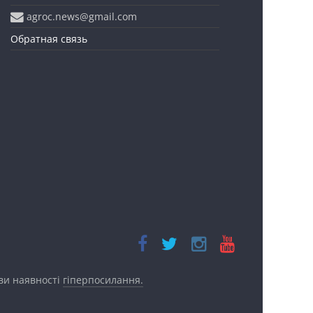
agroc.news@gmail.com
Обратная связь
ови наявності
гіперпосилання.