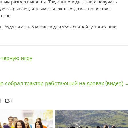
нный размер выплаты. Так, свиноводы на юге получать
ую закрывают, или уменьшают, тогда как на востоке
тное.
ы будут иметь 8 месяцев для убоя свиней, утилизацию
 черную икру
 собрал трактор работающий на дровах (видео)
тся: