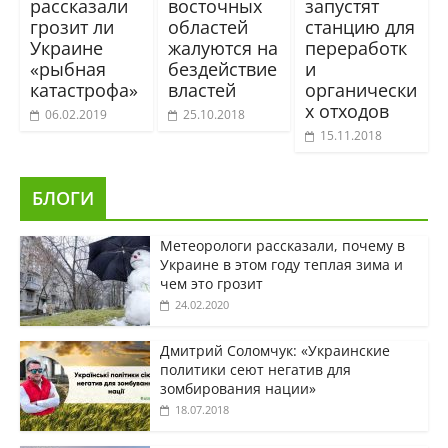
рассказали
восточных
запустят
грозит ли
областей
станцию для
Украине
жалуются на
переработк
«рыбная
бездействие
и
катастрофа»
властей
органически
х отходов
06.02.2019
25.10.2018
15.11.2018
БЛОГИ
Метеорологи рассказали, почему в
Украине в этом году теплая зима и
чем это грозит
24.02.2020
Дмитрий Соломчук: «Украинские
политики сеют негатив для
зомбирования нации»
18.07.2018