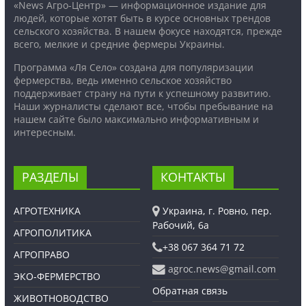
«News Агро-Центр» — информационное издание для
людей, которые хотят быть в курсе основных трендов
сельского хозяйства. В нашем фокусе находятся, прежде
всего, мелкие и средние фермеры Украины.
Программа «Ля Село» создана для популяризации
фермерства, ведь именно сельское хозяйство
поддерживает страну на пути к успешному развитию.
Наши журналисты сделают все, чтобы пребывание на
нашем сайте было максимально информативным и
интересным.
РАЗДЕЛЫ
КОНТАКТЫ
АГРОТЕХНИКА
Украина, г. Ровно, пер.
Рабочий, 6а
АГРОПОЛИТИКА
+38 067 364 71 72
АГРОПРАВО
agroc.news@gmail.com
ЭКО-ФЕРМЕРСТВО
Обратная связь
ЖИВОТНОВОДСТВО