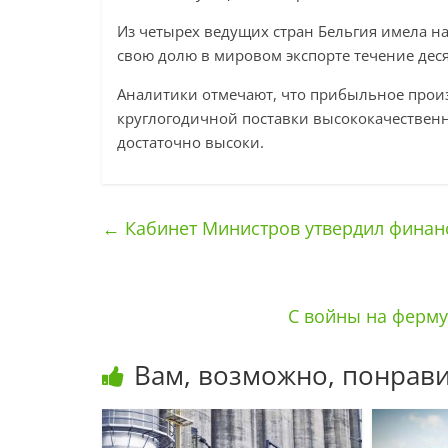
Из четырех ведущих стран Бельгия имела н
свою долю в мировом экспорте течение деся
Аналитики отмечают, что прибыльное прои
круглогодичной поставки высококачественн
достаточно высоки.
←
Кабинет Министров утвердил финанс
С войны на ферм
Вам, возможно, понрави