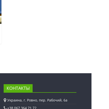
КОНТАКТЫ
Украина, г. Ровно, пер. Рабочий, 6а
+38 067 364 71 72