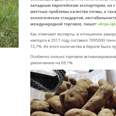
западным европейским экспортерам, но с 
местные проблемы качества почвы, а такж
экологических стандартов, нестабильнос
международной торговле, пишет
«Агро-Це
Как отмечают эксперты, в отношении замо
импорта в 2017 году составил 7095000 тонн.
72,7%. Из этого количества в Европе было п
Особенно сильно торговля активизировалась
увеличению на 69,1%.