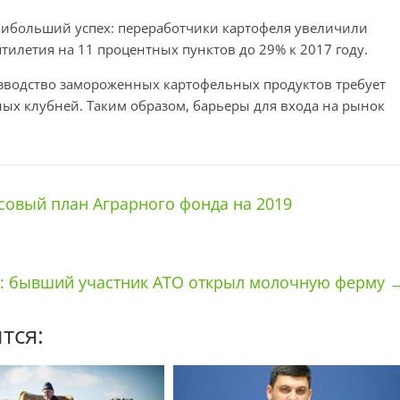
аибольший успех: переработчики картофеля увеличили
тилетия на 11 процентных пунктов до 29% к 2017 году.
зводство замороженных картофельных продуктов требует
ых клубней. Таким образом, барьеры для входа на рынок
овый план Аграрного фонда на 2019
у: бывший участник АТО открыл молочную ферму
тся: