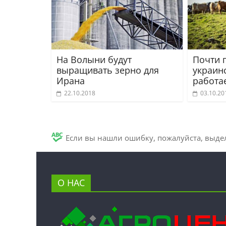
На Волыни будут
Почти 
выращивать зерно для
украин
Ирана
работа
22.10.2018
03.10.20
Если вы нашли ошибку, пожалуйста, выде
О НАС