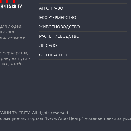
АГРОПРАВО
ЭКО-ФЕРМЕРСТВО
для людей,
ЖИВОТНОВОДСТВО
льского
РАСТЕНИЕВОДСТВО
го, мелкие и
ЛЯ СЕЛО
и фермерства,
ФОТОГАЛЕРЕЯ
рану на пути к
 все, чтобы
АЇНИ ТА СВІТУ
. All rights reserved.
формаційному порталі "News Агро-Центр" можливе тільки за ум