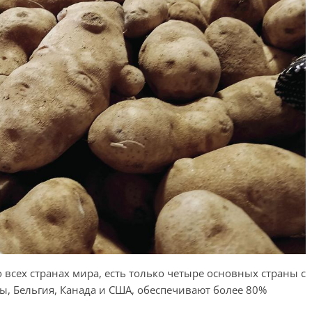
 всех странах мира, есть только четыре основных страны с
, Бельгия, Канада и США, обеспечивают более 80%