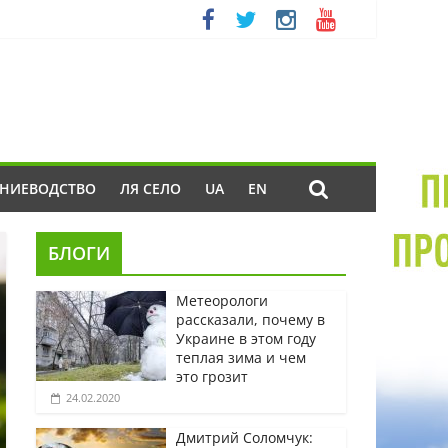
ЕНИЕВОДСТВО
ЛЯ СЕЛО
UA
EN
БЛОГИ
Метеорологи
рассказали, почему в
Украине в этом году
теплая зима и чем
это грозит
24.02.2020
Дмитрий Соломчук: