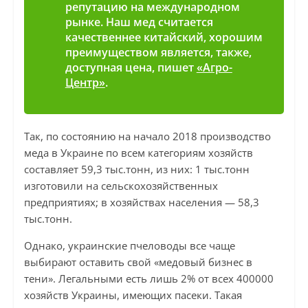
репутацию на международном
рынке. Наш мед считается
качественнее китайский, хорошим
преимуществом является, также,
доступная цена, пишет
«Агро-
Центр»
.
Так, по состоянию на начало 2018 производство
меда в Украине по всем категориям хозяйств
составляет 59,3 тыс.тонн, из них: 1 тыс.тонн
изготовили на сельскохозяйственных
предприятиях; в хозяйствах населения — 58,3
тыс.тонн.
Однако, украинские пчеловоды все чаще
выбирают оставить свой «медовый бизнес в
тени». Легальными есть лишь 2% от всех 400000
хозяйств Украины, имеющих пасеки. Такая