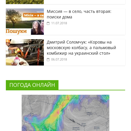
Миссия — в село, часть вторая:
поиски дома
11.07.2018
Дмитрий Соломчук: «Коровы на
московскую колбасу, а пальмовый
комбижир на украинский стол»
06.07.2018
ПОГОДА ОНЛАЙН