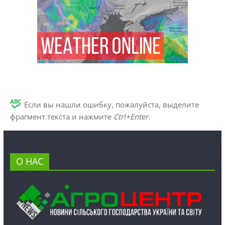
Если вы нашли ошибку, пожалуйста, выделите
фрагмент текста и нажмите
Ctrl+Enter
.
О НАС