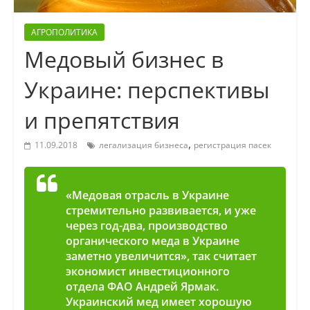
АГРОПОЛИТИКА
Медовый бизнес в
Украине: перспективы
и препятствия
,
11.09.2018
легализация бизнеса
регистрация пасек
«Медовая отрасль в Украине
стремительно развивается, и уже
через год-два, производство
органического меда в Украине
заметно увеличится», так считает
экономист инвестиционного
отдела ФАО Андрей Ярмак.
Украинский мед имеет хорошую