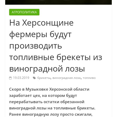
АГРОПОЛИТИКА
На Херсонщине
фермеры будут
производить
топливные брекеты из
виноградной лозы
,
,
19.03.2019
брикеты
виноградная лоза
топливо
Скоро в Музыковке Херсонской области
заработает цех, на котором будут
перерабатывать остатки обрезанной
виноградной лозы на топливные брикеты.
Ранее виноградную лозу просто сжигали,