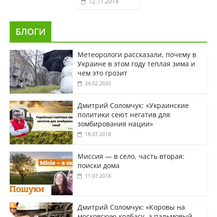
12.11.2018
БЛОГИ
Метеорологи рассказали, почему в
Украине в этом году теплая зима и
чем это грозит
24.02.2020
Дмитрий Соломчук: «Украинские
политики сеют негатив для
зомбирования нации»
18.07.2018
Миссия — в село, часть вторая:
поиски дома
11.07.2018
Дмитрий Соломчук: «Коровы на
московскую колбасу, а пальмовый