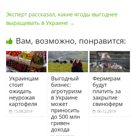
Эксперт рассказал, какие ягоды выгоднее
выращивать в Украине
→
Вам, возможно, понравится:
Украинцам
Выгодный
Фермерам
стоит
бизнес:
будут
ожидать
агротуризм
платить за
неурожая
в Украине
закрытие
картофеля
может
свиноферм
приносить
15.08.2019
06.12.2019
до 500 млн
гривен
дохода