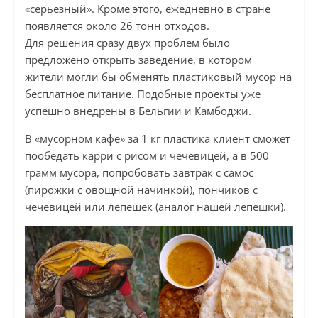
«серьезный». Кроме этого, ежедневно в стране
появляется около 26 тонн отходов.
Для решения сразу двух проблем было
предложено открыть заведение, в котором
жители могли бы обменять пластиковый мусор на
бесплатное питание. Подобные проекты уже
успешно внедрены в Бельгии и Камбоджи.
В «мусорном кафе» за 1 кг пластика клиент сможет
пообедать карри с рисом и чечевицей, а в 500
грамм мусора, попробовать завтрак с самос
(пирожки с овощной начинкой), пончиков с
чечевицей или лепешек (аналог нашей лепешки).