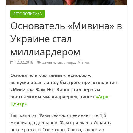
АГРОПОЛИТИКА
Основатель «Мивина» в
Украине стал
миллиардером
,
,
12.02.2018
деньги
миллиард
Мівіна
Основатель компании «Техноком»,
выпускающая лапшу быстрого приготовления
«Мивина», Фам Нят Вионг стал первым
вьетнамским миллиардером, пишет
«Агро-
Центр»
.
Так, капитал Фама сейчас оценивается в 1,5
миллиарда долларов. Фам приехал в Украину
после развала Советского Союза, закончив