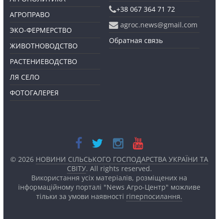
+38 067 364 71 72
АГРОПРАВО
agroc.news@gmail.com
ЭКО-ФЕРМЕРСТВО
Обратная связь
ЖИВОТНОВОДСТВО
РАСТЕНИЕВОДСТВО
ЛЯ СЕЛО
ФОТОГАЛЕРЕЯ
© 2026
НОВИНИ СІЛЬСЬКОГО ГОСПОДАРСТВА УКРАЇНИ ТА
СВІТУ
. All rights reserved.
Використання усіх матеріалів, розміщених на
інформаційному порталі "News Агро-Центр" можливе
тільки за умови наявності
гіперпосилання.