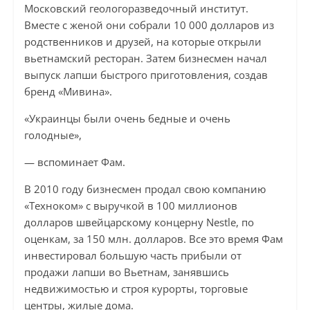
Московский геологоразведочный институт.
Вместе с женой они собрали 10 000 долларов из
родственников и друзей, на которые открыли
вьетнамский ресторан. Затем бизнесмен начал
выпуск лапши быстрого приготовления, создав
бренд «Мивина».
«Украинцы были очень бедные и очень
голодные»,
— вспоминает Фам.
В 2010 году бизнесмен продал свою компанию
«Техноком» с выручкой в ​​100 миллионов
долларов швейцарскому концерну Nestle, по
оценкам, за 150 млн. долларов. Все это время Фам
инвестировал большую часть прибыли от
продажи лапши во Вьетнам, занявшись
недвижимостью и строя курорты, торговые
центры, жилые дома.