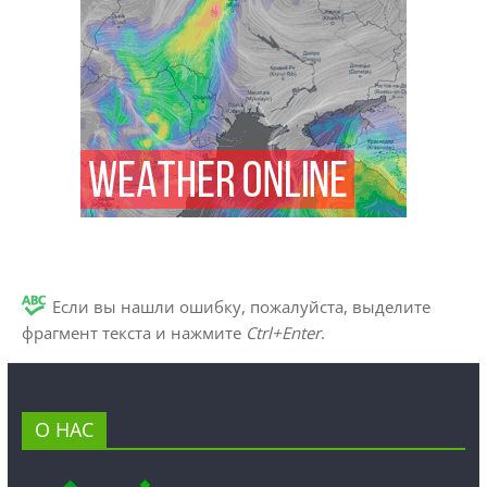
Если вы нашли ошибку, пожалуйста, выделите
фрагмент текста и нажмите
Ctrl+Enter
.
О НАС