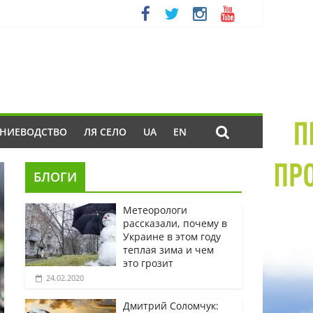
ЕНИЕВОДСТВО
ЛЯ СЕЛО
UA
EN
БЛОГИ
Метеорологи
рассказали, почему в
Украине в этом году
теплая зима и чем
это грозит
24.02.2020
Дмитрий Соломчук: