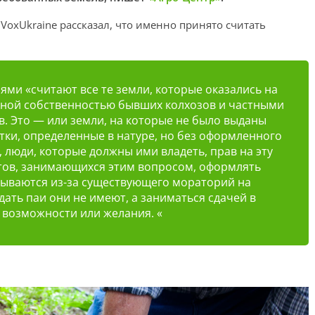
oxUkraine рассказал, что именно принято считать
ми «считают все те земли, которые оказались на
ной собственностью бывших колхозов и частными
. Это — или земли, на которые не было выданы
тки, определенные в натуре, но без оформленного
 люди, которые должны ими владеть, прав на эту
тов, занимающихся этим вопросом, оформлять
зываются из-за существующего мораторий на
ать паи они не имеют, а заниматься сдачей в
 возможности или желания. «