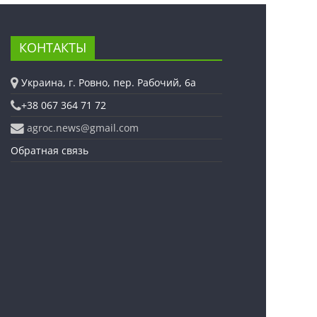
КОНТАКТЫ
Украина, г. Ровно, пер. Рабочий, 6а
+38 067 364 71 72
agroc.news@gmail.com
Обратная связь