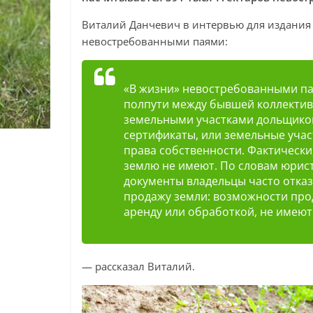
Виталий Данчевич в интервью для издания V
невостребованными паями:
«В жизни» невостребованными пая
полпути между бывшей коллектив
земельными участками дольщиков
сертификаты, или земельные учас
права собственности. Фактически,
землю не имеют. По словам юрис
документы владельцы часто отка
продажу земли: возможности прод
аренду или обработкой, не имеют
— рассказал Виталий.