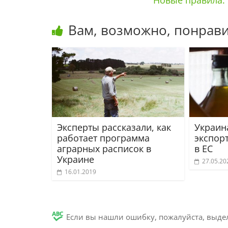
Новые правила: 
Вам, возможно, понрави
Эксперты рассказали, как
Украин
работает программа
экспор
аграрных расписок в
в ЕС
Украине
27.05.20
16.01.2019
Если вы нашли ошибку, пожалуйста, выде