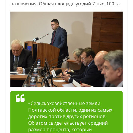
назначения. Общая площадь угодий 7 тыс. 100 га.
«Сельскохозяйственные земли
Полтавской области, одни из самых
дорогих против других регионов.
Об этом свидетельствует средний
размер процента, который