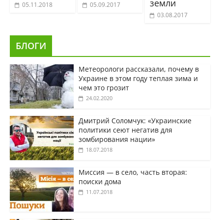
земли
05.11.2018
05.09.2017
03.08.2017
БЛОГИ
Метеорологи рассказали, почему в
Украине в этом году теплая зима и
чем это грозит
24.02.2020
Дмитрий Соломчук: «Украинские
политики сеют негатив для
зомбирования нации»
18.07.2018
Миссия — в село, часть вторая:
поиски дома
11.07.2018