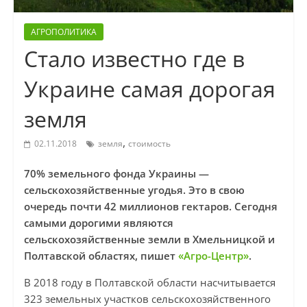
АГРОПОЛИТИКА
Стало известно где в
Украине самая дорогая
земля
,
02.11.2018
земля
стоимость
70% земельного фонда Украины —
сельскохозяйственные угодья. Это в свою
очередь почти 42 миллионов гектаров. Сегодня
самыми дорогими являются
сельскохозяйственные земли в Хмельницкой и
Полтавской областях, пишет
«Агро-Центр»
.
B 2018 году в Полтавской области насчитывается
323 земельных участков сельскохозяйственного