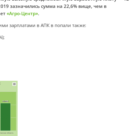
 2019 зазначились сумма на 22,6% вище, чем в
шет
«Агро-Центр»
.
ими зарплатами в АПК в попали также:
);