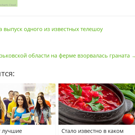
а выпуск одного из известных телешоу
рьковской области на ферме взорвалась граната
тся:
 лучшие
Стало известно в каком