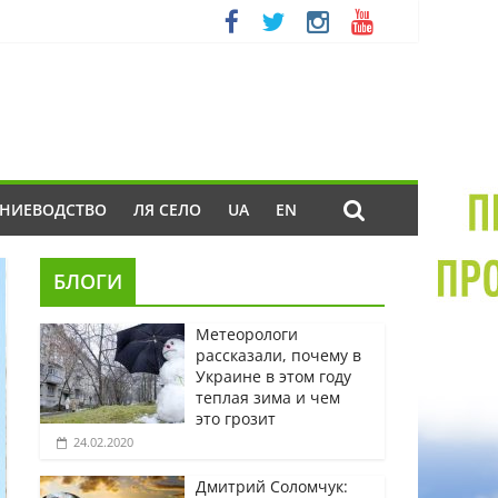
ЕНИЕВОДСТВО
ЛЯ СЕЛО
UA
EN
БЛОГИ
Метеорологи
рассказали, почему в
Украине в этом году
теплая зима и чем
это грозит
24.02.2020
Дмитрий Соломчук: