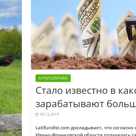
АГРОПОЛИТИКА
Стало известно в ка
зарабатывают боль
09.12.2019
Latifundist.com докладывает, что согласн
Ивано-Франковской области получалась с