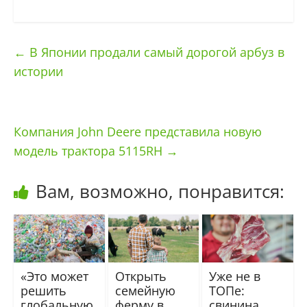
←
В Японии продали самый дорогой арбуз в
истории
Компания John Deere представила новую
модель трактора 5115RH
→
Вам, возможно, понравится:
«Это может
Открыть
Уже не в
решить
семейную
ТОПе:
глобальную
ферму в
свинина