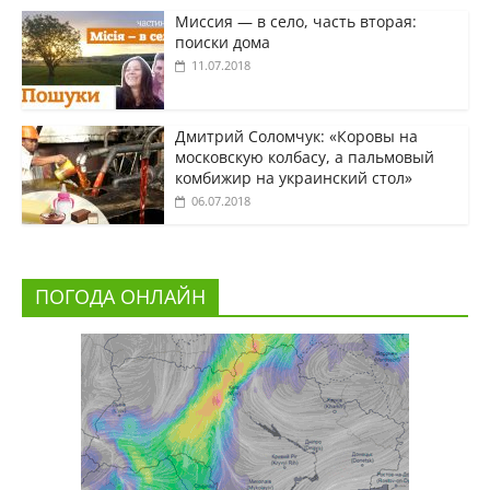
Миссия — в село, часть вторая:
поиски дома
11.07.2018
Дмитрий Соломчук: «Коровы на
московскую колбасу, а пальмовый
комбижир на украинский стол»
06.07.2018
ПОГОДА ОНЛАЙН