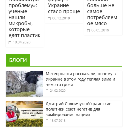
проблему»:
Украине
больше не
ученые
стало проще
самое
нашли
потребляем
06.12.2019
микробы,
ое мясо
которые
06.05.2019
едят пластик
10.04.2020
БЛОГИ
Метеорологи рассказали, почему в
Украине в этом году теплая зима и
чем это грозит
24.02.2020
Дмитрий Соломчук: «Украинские
политики сеют негатив для
зомбирования нации»
18.07.2018