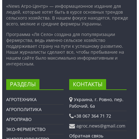
«News Агро-Центр» — информационное издание для
людей, которые хотят быть в курсе основных трендов
сельского хозяйства. В нашем фокусе находятся, прежде
всего, мелкие и средние фермеры Украины.
Программа «Ля Село» создана для популяризации
фермерства, ведь именно сельское хозяйство
поддерживает страну на пути к успешному развитию.
Наши журналисты сделают все, чтобы пребывание на
нашем сайте было максимально информативным и
интересным.
РАЗДЕЛЫ
КОНТАКТЫ
АГРОТЕХНИКА
Украина, г. Ровно, пер.
Рабочий, 6а
АГРОПОЛИТИКА
+38 067 364 71 72
АГРОПРАВО
agroc.news@gmail.com
ЭКО-ФЕРМЕРСТВО
Обратная связь