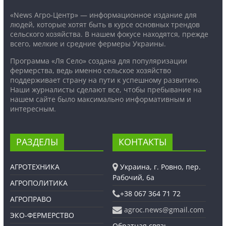
«News Агро-Центр» — информационное издание для
людей, которые хотят быть в курсе основных трендов
сельского хозяйства. В нашем фокусе находятся, прежде
всего, мелкие и средние фермеры Украины.
Программа «Ля Село» создана для популяризации
фермерства, ведь именно сельское хозяйство
поддерживает страну на пути к успешному развитию.
Наши журналисты сделают все, чтобы пребывание на
нашем сайте было максимально информативным и
интересным.
РАЗДЕЛЫ
КОНТАКТЫ
АГРОТЕХНИКА
Украина, г. Ровно, пер.
Рабочий, 6а
АГРОПОЛИТИКА
+38 067 364 71 72
АГРОПРАВО
agroc.news@gmail.com
ЭКО-ФЕРМЕРСТВО
Обратная связь