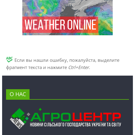
Если вы нашли ошибку, пожалуйста, выделите
фрагмент текста и нажмите
Ctrl+Enter
.
О НАС