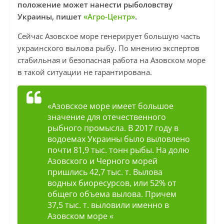
положение может нанести рыболовству
Украины, пишет
«Агро-Центр»
.
Сейчас Азовское море генерирует большую часть
украинского вылова рыбу. По мнению экспертов
стабильная и безопасная работа на Азовском море
в такой ситуации не гарантирована.
«Азовское море имеет большое
значение для отечественного
рыбного промысла. В 2017 году в
водоемах Украины было выловлено
почти 81,9 тыс. тонн рыбы. На долю
Азовского и Черного морей
пришлись 42,7 тыс. т. Вылова
водных биоресурсов, или 52% от
общего объема вылова. Причем
37,5 тыс. т. выловили именно в
Азовском море «