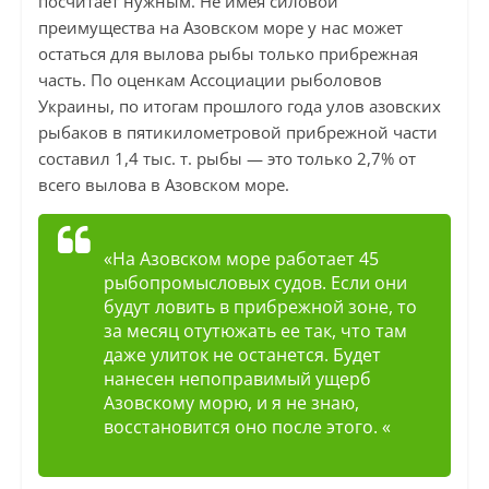
посчитает нужным. Не имея силовой
преимущества на Азовском море у нас может
остаться для вылова рыбы только прибрежная
часть. По оценкам Ассоциации рыболовов
Украины, по итогам прошлого года улов азовских
рыбаков в пятикилометровой прибрежной части
составил 1,4 тыс. т. рыбы — это только 2,7% от
всего вылова в Азовском море.
«На Азовском море работает 45
рыбопромысловых судов. Если они
будут ловить в прибрежной зоне, то
за месяц отутюжать ее так, что там
даже улиток не останется. Будет
нанесен непоправимый ущерб
Азовскому морю, и я не знаю,
восстановится оно после этого. «