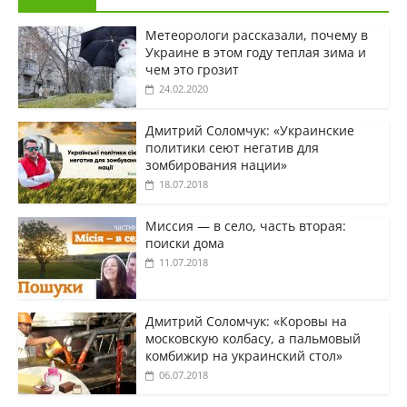
Метеорологи рассказали, почему в
Украине в этом году теплая зима и
чем это грозит
24.02.2020
Дмитрий Соломчук: «Украинские
политики сеют негатив для
зомбирования нации»
18.07.2018
Миссия — в село, часть вторая:
поиски дома
11.07.2018
Дмитрий Соломчук: «Коровы на
московскую колбасу, а пальмовый
комбижир на украинский стол»
06.07.2018