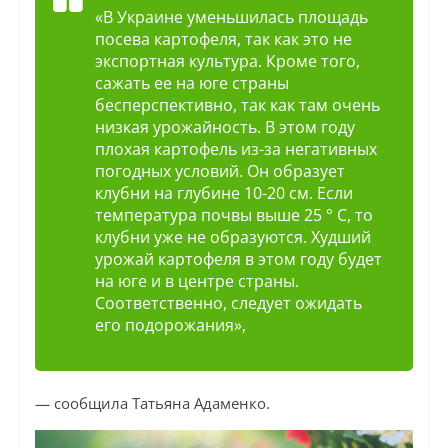
«В Украине уменьшилась площадь
посева картофеля, так как это не
экспортная культура. Кроме того,
сажать ее на юге страны
бесперспективно, так как там очень
низкая урожайность. В этом году
плохая картофель из-за негативных
погодных условий. Он образует
клубни на глубине 10-20 см. Если
температура почвы выше 25 ° С, то
клубни уже не образуются. Худший
урожай картофеля в этом году будет
на юге и в центре страны.
Соответственно, следует ожидать
его подорожания»,
— сообщила Татьяна Адаменко.