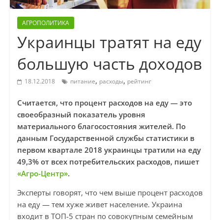
АГРОПОЛИТИКА
Украинцы тратят на еду
большую часть доходов
,
,
18.12.2018
питание
расходы
рейтинг
Считается, что процент расходов на еду — это
своеобразный показатель уровня
материального благосостояния жителей. По
данным Государственной службы статистики в
первом квартале 2018 украинцы тратили на еду
49,3% от всех потребительских расходов, пишет
«Агро-Центр»
.
Эксперты говорят, что чем выше процент расходов
на еду — тем хуже живет население. Украина
входит в ТОП-5 стран по совокупным семейным