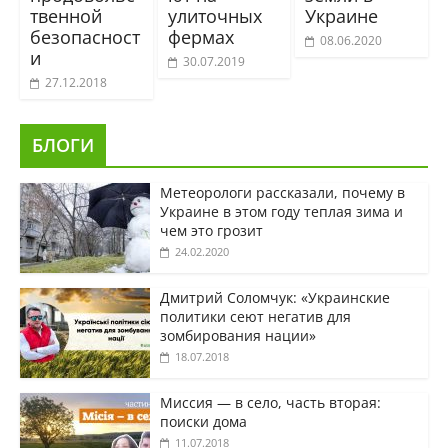
твенной
улиточных
Украине
безопасност
фермах
08.06.2020
и
30.07.2019
27.12.2018
БЛОГИ
Метеорологи рассказали, почему в
Украине в этом году теплая зима и
чем это грозит
24.02.2020
Дмитрий Соломчук: «Украинские
политики сеют негатив для
зомбирования нации»
18.07.2018
Миссия — в село, часть вторая:
поиски дома
11.07.2018