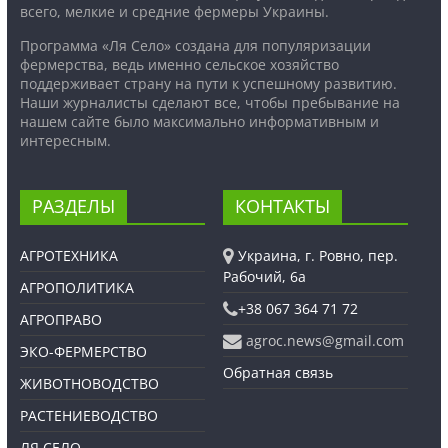
всего, мелкие и средние фермеры Украины.
Программа «Ля Село» создана для популяризации
фермерства, ведь именно сельское хозяйство
поддерживает страну на пути к успешному развитию.
Наши журналисты сделают все, чтобы пребывание на
нашем сайте было максимально информативным и
интересным.
РАЗДЕЛЫ
КОНТАКТЫ
АГРОТЕХНИКА
Украина, г. Ровно, пер.
Рабочий, 6а
АГРОПОЛИТИКА
+38 067 364 71 72
АГРОПРАВО
agroc.news@gmail.com
ЭКО-ФЕРМЕРСТВО
Обратная связь
ЖИВОТНОВОДСТВО
РАСТЕНИЕВОДСТВО
ЛЯ СЕЛО