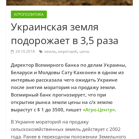
АГРОПОЛИТИКА
Украинская земля
подорожает в 3,5 раза
,
,
24.10.2018
земля
мораторій
цены
Директор Всемирного банка по делам Украины,
Беларуси и Молдовы Сату Кахконен в одном из
интервью рассказала чего ожидать Украине
после знятия моратория на продажу земли.
Всемирный банк прогнозирует, что при
открытии рынка земли цены на с/х землю
вырастут с $ 1 до 3500, пишет
«Агро-Центр»
.
В Украине мораторий на продажу
сельскохозяйственных земель действует с 2002
года. Ранее в переходном положении Земельного