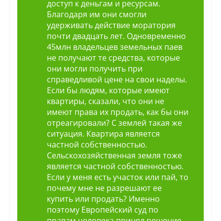
доступ к деньгам и ресурсам.
Благодаря им они смогли
удерживать действие моратория
почти двадцать лет. Одновременно
45млн владельцев земельных паев
не получают те средства, которые
они могли получить при
справедливой цене на свои наделы.
Если бы людям, которые имеют
квартиры, сказали, что они не
имеют права их продать, как бы они
отреагировали? С землей такая же
ситуация. Квартира является
частной собственностью.
Сельскохозяйственная земля тоже
является частной собственностью.
Если у меня есть участок или пай, то
почему мне не разрешают ее
купить или продать? Именно
поэтому Европейский суд по
правам человека принял решение,