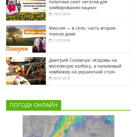
политики сеют негатив для
зомбирования нации»
18.07.2018
Миссия — в село, часть вторая:
поиски дома
11.07.2018
Дмитрий Соломчук: «Коровы на
московскую колбасу, а пальмовый
комбижир на украинский стол»
06.07.2018
ПОГОДА ОНЛАЙН