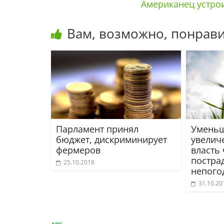
Американец устрои
Вам, возможно, понрави
Парламент принял
Уменьш
бюджет, дискриминирует
увеличе
фермеров
власть
постра
25.10.2018
непого
31.10.20