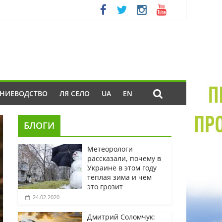
ЕНИЕВОДСТВО
ЛЯ СЕЛО
UA
EN
БЛОГИ
Метеорологи
рассказали, почему в
Украине в этом году
теплая зима и чем
это грозит
24.02.2020
Дмитрий Соломчук: