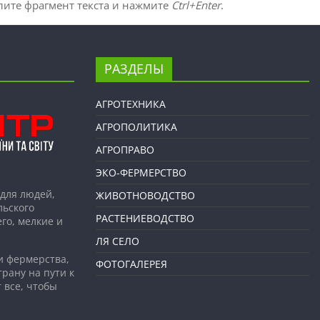
лите фрагмент текста и нажмите
Ctrl+Enter
.
РАЗДЕЛЫ
АГРОТЕХНИКА
АГРОПОЛИТИКА
АГРОПРАВО
ЭКО-ФЕРМЕРСТВО
для людей,
ЖИВОТНОВОДСТВО
льского
РАСТЕНИЕВОДСТВО
го, мелкие и
ЛЯ СЕЛО
и фермерства,
ФОТОГАЛЕРЕЯ
рану на пути к
 все, чтобы