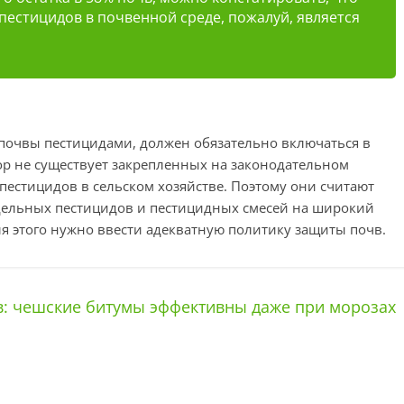
 пестицидов в почвенной среде, пожалуй, является
 почвы пестицидами, должен обязательно включаться в
ор не существует закрепленных на законодательном
пестицидов в сельском хозяйстве. Поэтому они считают
ельных пестицидов и пестицидных смесей на широкий
я этого нужно ввести адекватную политику защиты почв.
в: чешские битумы эффективны даже при морозах