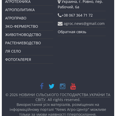
АГРОТЕХНИКА
Украина, г. Ровно, пер.
Рабочий, 6а
АГРОПОЛИТИКА
+38 067 364 71 72
АГРОПРАВО
agroc.news@gmail.com
ЭКО-ФЕРМЕРСТВО
Обратная связь
ЖИВОТНОВОДСТВО
РАСТЕНИЕВОДСТВО
ЛЯ СЕЛО
ФОТОГАЛЕРЕЯ
© 2026
НОВИНИ СІЛЬСЬКОГО ГОСПОДАРСТВА УКРАЇНИ ТА
СВІТУ
. All rights reserved.
Використання усіх матеріалів, розміщених на
інформаційному порталі "News Агро-Центр" можливе
тільки за умови наявності
гіперпосилання.