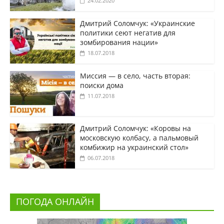
24.02.2020
Дмитрий Соломчук: «Украинские
политики сеют негатив для
зомбирования нации»
18.07.2018
Миссия — в село, часть вторая:
поиски дома
11.07.2018
Дмитрий Соломчук: «Коровы на
московскую колбасу, а пальмовый
комбижир на украинский стол»
06.07.2018
ПОГОДА ОНЛАЙН