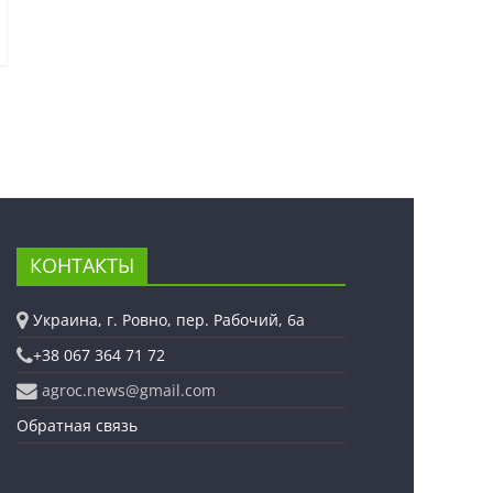
КОНТАКТЫ
Украина, г. Ровно, пер. Рабочий, 6а
+38 067 364 71 72
agroc.news@gmail.com
Обратная связь