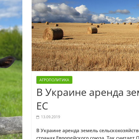
АГРОПОЛИТИКА
В Украине аренда зе
ЕС
13.09.2019
В Украине аренда земель сельскохозяйст
странах Европейского союза. Так считает