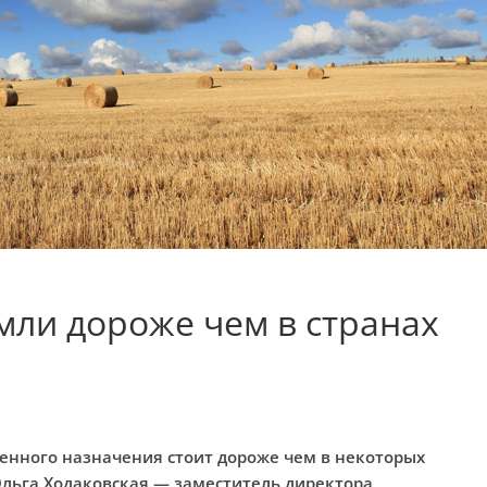
мли дороже чем в странах
венного назначения стоит дороже чем в некоторых
 Ольга Ходаковская — заместитель директора