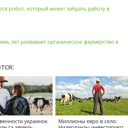
ся робот, который может забрать работу в
семь лет развивает органическое фермерство в
тся:
твенности украинок
Миллионы евро в село:
млн га земель
Нидерланды инвестируют