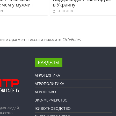
 чем у мужчин
в Украину
19
31.10.2018
лите фрагмент текста и нажмите
Ctrl+Enter
.
РАЗДЕЛЫ
АГРОТЕХНИКА
АГРОПОЛИТИКА
АГРОПРАВО
ЭКО-ФЕРМЕРСТВО
для людей,
ЖИВОТНОВОДСТВО
льского