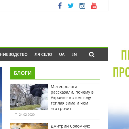
ЕНИЕВОДСТВО
ЛЯ СЕЛО
UA
EN
БЛОГИ
Метеорологи
рассказали, почему в
Украине в этом году
теплая зима и чем
это грозит
24.02.2020
Дмитрий Соломчук: