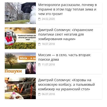
Метеорологи рассказали, почему в
Украине в этом году теплая зима и
чем это грозит
24.02.2020
Дмитрий Соломчук: «Украинские
политики сеют негатив для
зомбирования нации»
18.07.2018
Миссия — в село, часть вторая:
поиски дома
11.07.2018
Дмитрий Соломчук: «Коровы на
московскую колбасу, а пальмовый
комбижир на украинский стол»
06.07.2018