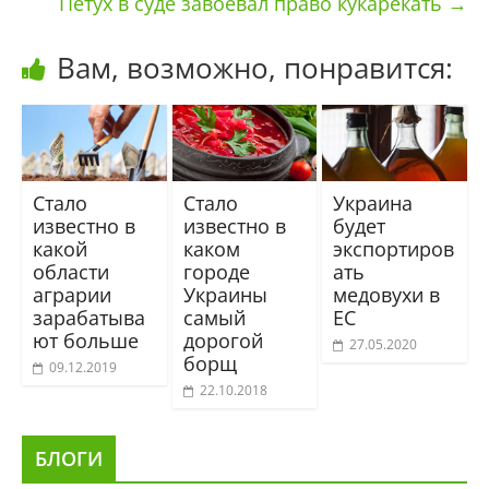
Петух в суде завоевал право кукарекать
→
Вам, возможно, понравится:
Стало
Стало
Украина
известно в
известно в
будет
какой
каком
экспортиров
области
городе
ать
аграрии
Украины
медовухи в
зарабатыва
самый
ЕС
ют больше
дорогой
27.05.2020
борщ
09.12.2019
22.10.2018
БЛОГИ