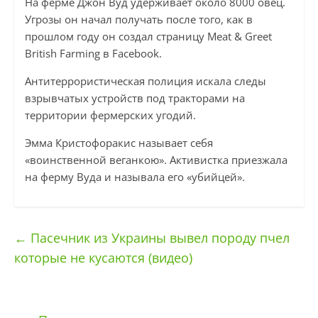
На ферме Джон Вуд удерживает около 8000 овец.
Угрозы он начал получать после того, как в
прошлом году он создал страницу Meat & Greet
British Farming в Facebook.
Антитеррористическая полиция искала следы
взрывчатых устройств под тракторами на
территории фермерских угодий.
Эмма Кристофоракис называет себя
«воинственной веганкою». Активистка приезжала
на ферму Вуда и называла его «убийцей».
←
Пасечник из Украины вывел породу пчел
которые не кусаются (видео)