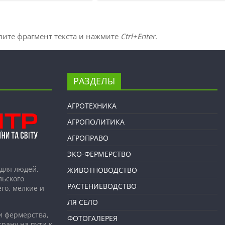
лите фрагмент текста и нажмите
Ctrl+Enter
.
РАЗДЕЛЫ
АГРОТЕХНИКА
АГРОПОЛИТИКА
АГРОПРАВО
ЭКО-ФЕРМЕРСТВО
для людей,
ЖИВОТНОВОДСТВО
льского
РАСТЕНИЕВОДСТВО
го, мелкие и
ЛЯ СЕЛО
и фермерства,
ФОТОГАЛЕРЕЯ
рану на пути к