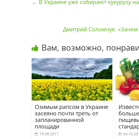
←
В Украине уже собирают кукурузу на
Дмитрий Соломчук: «Зачем
Вам, возможно, понрави
Озимым рапсом в Украине
Известн
засеяно почти треть от
больше
запланированной
пищевы
площади
станда
19.08.2017
04.10.20