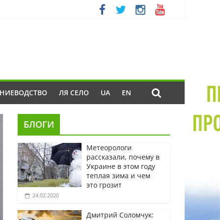
ЕНИЕВОДСТВО
ЛЯ СЕЛО
UA
EN
БЛОГИ
Метеорологи
рассказали, почему в
Украине в этом году
теплая зима и чем
это грозит
24.02.2020
Дмитрий Соломчук: