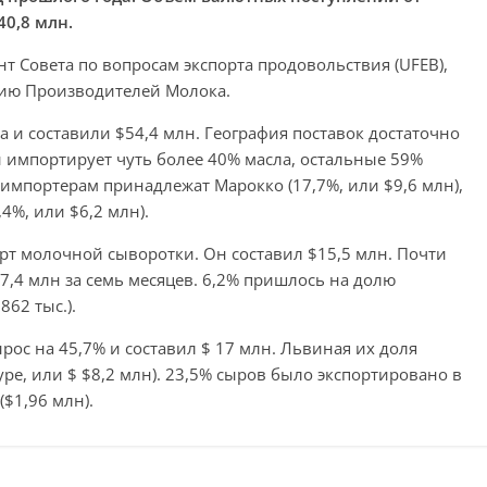
0,8 млн.
т Совета по вопросам экспорта продовольствия (UFEB),
цию Производителей Молока.
а и составили $54,4 млн. География поставок достаточно
 импортирует чуть более 40% масла, остальные 59%
 импортерам принадлежат Марокко (17,7%, или $9,6 млн),
,4%, или $6,2 млн).
порт молочной сыворотки. Он составил $15,5 млн. Почти
7,4 млн за семь месяцев. 6,2% пришлось на долю
862 тыс.).
ос на 45,7% и составил $ 17 млн. Львиная их доля
уре, или $ $8,2 млн). 23,5% сыров было экспортировано в
($1,96 млн).