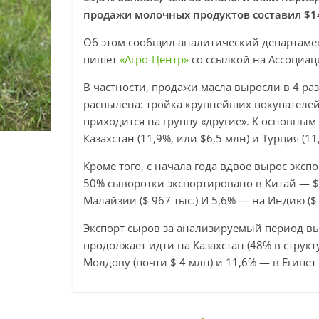
продажи молочных продуктов составил $14
Об этом сообщил аналитический департамен
пишет
«Агро-Центр»
со ссылкой на Ассоциа
В частности, продажи масла выросли в 4 раз
распылена: тройка крупнейших покупателей
приходится на группу «другие». К основным
Казахстан (11,9%, или $6,5 млн) и Турция (11
Кроме того, с начала года вдвое вырос экс
50% сыворотки экспортировано в Китай — $
Малайзии ($ 967 тыс.) И 5,6% — на Индию ($ 
Экспорт сыров за анализируемый период выр
продолжает идти на Казахстан (48% в структ
Молдову (почти $ 4 млн) и 11,6% — в Египет 