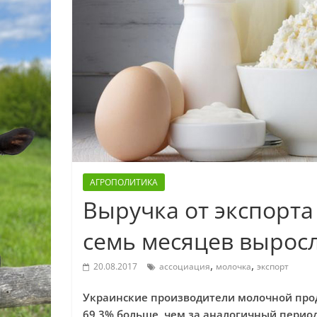
АГРОПОЛИТИКА
Выручка от экспорта
семь месяцев выросл
,
,
20.08.2017
ассоциация
молочка
экспорт
Украинские производители молочной прод
69,3% больше, чем за аналогичный перио