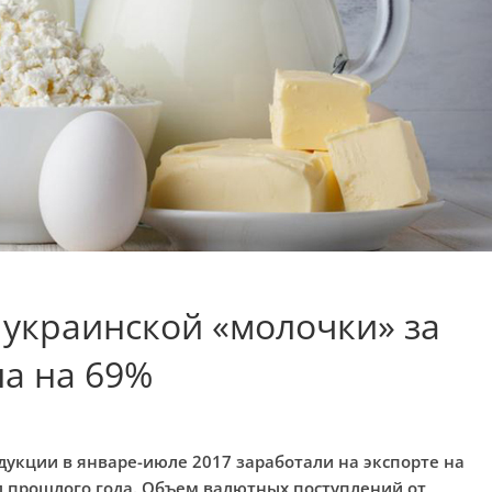
 украинской «молочки» за
а на 69%
укции в январе-июле 2017 заработали на экспорте на
д прошлого года. Объем валютных поступлений от