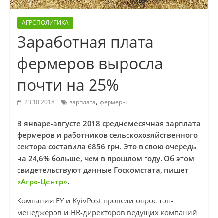
АГРОПОЛИТИКА
Заработная плата
фермеров выросла
почти на 25%
,
23.10.2018
зарплата
фермеры
В январе-августе 2018 среднемесячная зарплата
фермеров и работников сельскохозяйственного
сектора составила 6856 грн. Это в свою очередь
на 24,6% больше, чем в прошлом году. Об этом
свидетельствуют данные Госкомстата, пишет
«Агро-Центр»
.
Компании EY и KyivPost провели опрос топ-
менеджеров и HR-директоров ведущих компаний