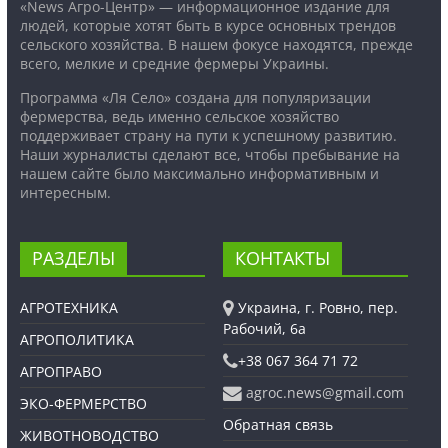
«News Агро-Центр» — информационное издание для
людей, которые хотят быть в курсе основных трендов
сельского хозяйства. В нашем фокусе находятся, прежде
всего, мелкие и средние фермеры Украины.
Программа «Ля Село» создана для популяризации
фермерства, ведь именно сельское хозяйство
поддерживает страну на пути к успешному развитию.
Наши журналисты сделают все, чтобы пребывание на
нашем сайте было максимально информативным и
интересным.
РАЗДЕЛЫ
КОНТАКТЫ
АГРОТЕХНИКА
Украина, г. Ровно, пер.
Рабочий, 6а
АГРОПОЛИТИКА
+38 067 364 71 72
АГРОПРАВО
agroc.news@gmail.com
ЭКО-ФЕРМЕРСТВО
Обратная связь
ЖИВОТНОВОДСТВО