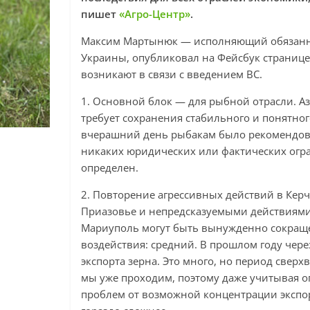
пишет
«Агро-Центр»
.
Максим Мартынюк — исполняющий обязанно
Украины, опубликовал на Фейсбук странице
возникают в связи с введением ВС.
1. Основной блок — для рыбной отрасли. Аз
требует сохранения стабильного и понятног
вчерашний день рыбакам было рекомендован
никаких юридических или фактических огра
определен.
2. Повторение агрессивных действий в Керч
Приазовье и непредсказуемыми действиями
Мариуполь могут быть вынужденно сокраще
воздействия: средний. В прошлом году чере
экспорта зерна. Это много, но период свер
мы уже проходим, поэтому даже учитывая 
проблем от возможной концентрации экспо