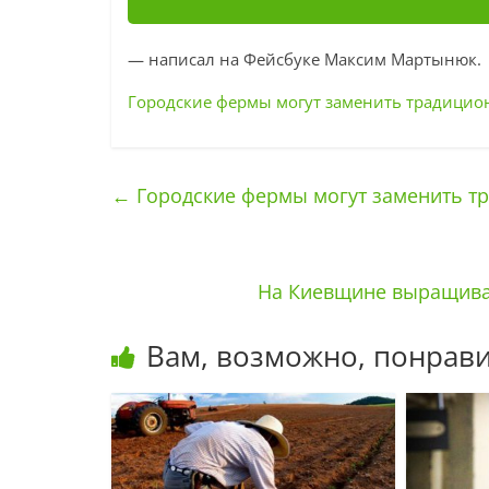
— написал на Фейсбуке Максим Мартынюк.
Городские фермы могут заменить традицио
←
Городские фермы могут заменить т
На Киевщине выращиваю
Вам, возможно, понрави