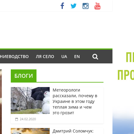
ЕНИЕВОДСТВО
ЛЯ СЕЛО
UA
EN
БЛОГИ
Метеорологи
рассказали, почему в
Украине в этом году
теплая зима и чем
это грозит
24.02.2020
Дмитрий Соломчук: