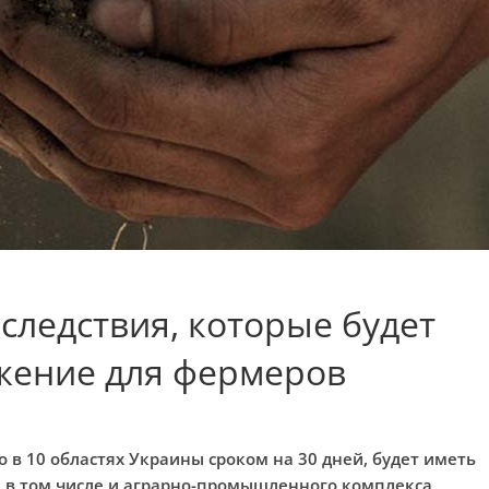
следствия, которые будет
жение для фермеров
 в 10 областях Украины сроком на 30 дней, будет иметь
, в том числе и аграрно-промышленного комплекса,