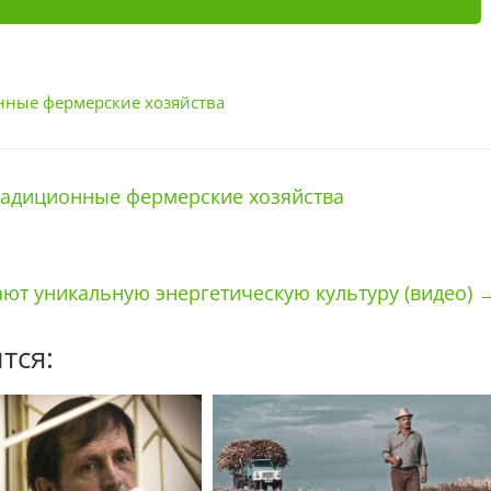
нные фермерские хозяйства
радиционные фермерские хозяйства
т уникальную энергетическую культуру (видео)
тся: