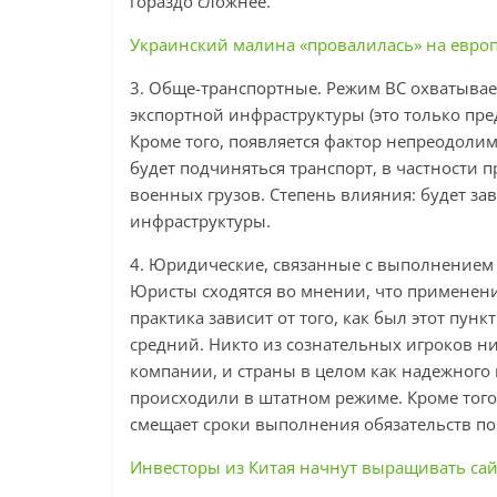
гораздо сложнее.
Украинский малина «провалилась» на евро
3. Обще-транспортные. Режим ВС охватывает
экспортной инфраструктуры (это только пре
Кроме того, появляется фактор непреодоли
будет подчиняться транспорт, в частности пр
военных грузов. Степень влияния: будет за
инфраструктуры.
4. Юридические, связанные с выполнением
Юристы сходятся во мнении, что применени
практика зависит от того, как был этот пун
средний. Никто из сознательных игроков ни
компании, и страны в целом как надежного
происходили в штатном режиме. Кроме того, 
смещает сроки выполнения обязательств по
Инвесторы из Китая начнут выращивать са