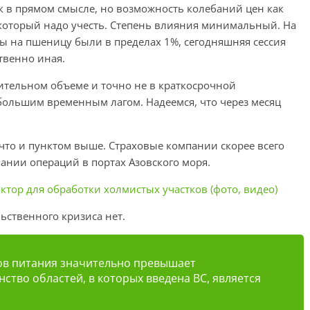
к в прямом смысле, но возможность колебаний цен как
 который надо учесть. Степень влияния минимальный. На
 на пшеницу были в пределах 1%, сегодняшняя сессия
твенно иная.
чительном объеме и точно не в краткосрочной
 большим временным лагом. Надеемся, что через месяц
, что и пунктом выше. Страховые компании скорее всего
ании операций в портах Азовского моря.
тор для обработки холмистых участков (фото, видео)
ьственного кризиса нет.
ов питания значительно превышает
ство областей, в которых введена ВС, является