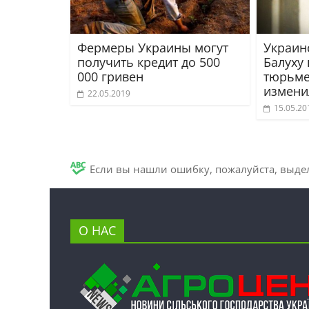
Фермеры Украины могут
Украин
получить кредит до 500
Балуху
000 гривен
тюрьме
измени
22.05.2019
15.05.20
Если вы нашли ошибку, пожалуйста, выде
О НАС