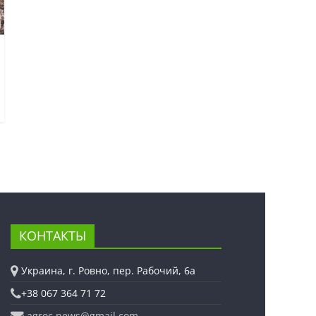
КОНТАКТЫ
Украина, г. Ровно, пер. Рабочий, 6а
+38 067 364 71 72
agroc.news@gmail.com