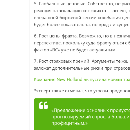
5. Глобальные ценовые. Собственно, не рис
реакция на эскалацию конфликта — аспект,
вчерашней биржевой сессии колебания цены
будет более показательна, но вряд ли сущес
6. Рост цены фрахта. Возможно, но в незна
перспективе, поскольку суда фрахтуються с
фактор «ВС» уже не будет актуальным.
7. Рост страховых премий. Аргументы те же
заложат дополнительные риски при страхов
Компания New Holland выпустила новый трак
Эксперт также отметил, что угрозы продовол
«Предложение основных продукт
прогнозируемый спрос, а большин
профицитным.»