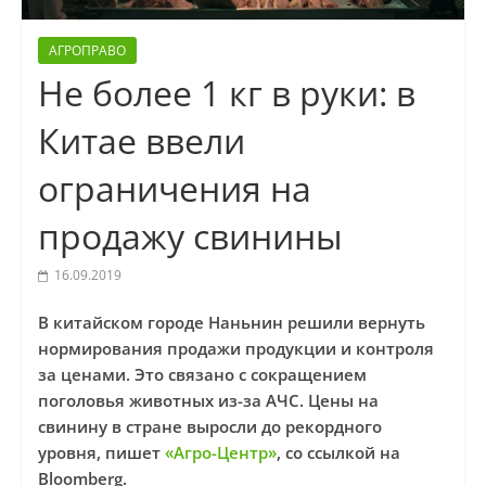
АГРОПРАВО
Не более 1 кг в руки: в
Китае ввели
ограничения на
продажу свинины
16.09.2019
В китайском городе Наньнин решили вернуть
нормирования продажи продукции и контроля
за ценами. Это связано с сокращением
поголовья животных из-за АЧС. Цены на
свинину в стране выросли до рекордного
уровня, пишет
«Агро-Центр»
, со ссылкой на
Вloomberg.