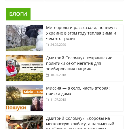
БЛОГИ
Метеорологи рассказали, почему в
Украине в этом году теплая зима и
чем это грозит
24.02.2020
Дмитрий Соломчук: «Украинские
политики сеют негатив для
зомбирования нации»
18.07.2018
Миссия — в село, часть вторая:
поиски дома
11.07.2018
Дмитрий Соломчук: «Коровы на
московскую колбасу, а пальмовый