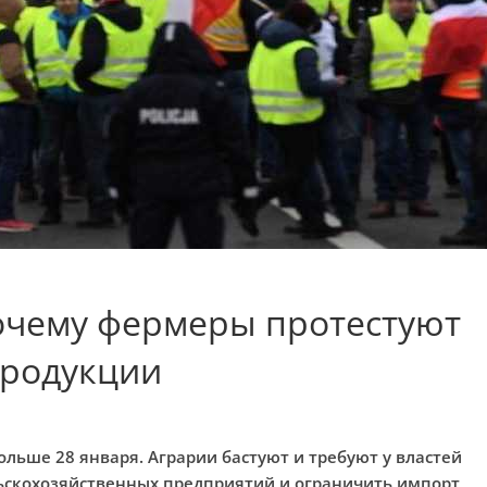
почему фермеры протестуют
продукции
льше 28 января. Аграрии бастуют и требуют у властей
ьскохозяйственных предприятий и ограничить импорт