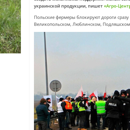
украинской продукции, пишет
«Агро-Цент
Польские фермеры блокируют дороги сразу в 
Великопольском, Люблинском, Подляшском 