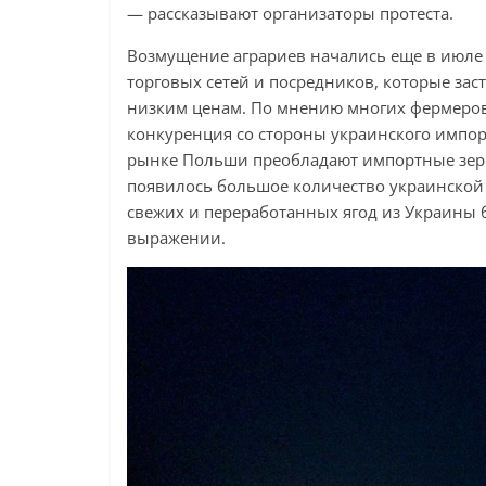
— рассказывают организаторы протеста.
Возмущение аграриев начались еще в июле
торговых сетей и посредников, которые за
низким ценам. По мнению многих фермеров
конкуренция со стороны украинского импорт
рынке Польши преобладают импортные зерно
появилось большое количество украинской 
свежих и переработанных ягод из Украины 
выражении.