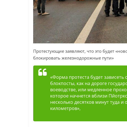
Протестующие заявляют, что это будет «нов
блокировать железнодорожные пути»
«Форма протеста будет зависеть о
блокпосты, как на дороге госуда
воеводстве, или медленное прох
которое начнется вблизи Пйотрк
несколько десятков минут туда и
километров»,