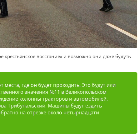
ое крестьянское восстание» и возможно они даже будуть
т места, где он будет проходить. Это будут или
рственного значения №11 в Великопольском
ождение колонны тракторов и автомобилей,
ова Трибунальский. Машины будут ездить
 обратно на отрезке около четырнадцати