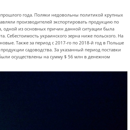
 прошлого года. Поляки недовольны политикой крупных
ставляли производителей экспортировать продукцию по
, одной из основных причин данной ситуации была
а. Себестоимость украинского зерна ниже польского. На
вые. Также за период с 2017-го по 2018-й год в Польше
продукции садоводства. За указанный период поставки
были осуществлены на сумму $ 56 млн в денежном