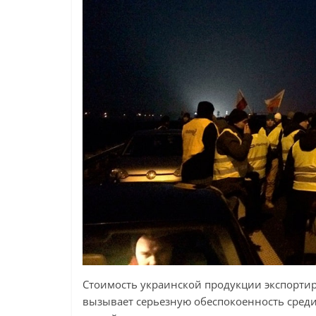
Стоимость украинской продукции экспортиру
вызывает серьезную обеспокоенность среди