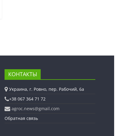
КОНТАКТЫ
Украина, г. Ровно, пер. Рабочий, 6а
+38 067 364 71 72
agroc.news@gmail.com
Обратная связь