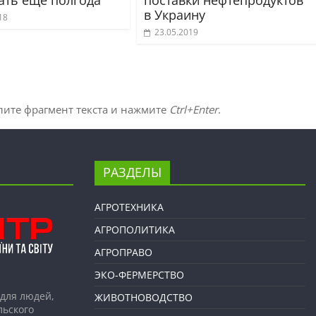
в Украину
18
23.05.2019
лите фрагмент текста и нажмите
Ctrl+Enter
.
РАЗДЕЛЫ
АГРОТЕХНИКА
АГРОПОЛИТИКА
АГРОПРАВО
ЭКО-ФЕРМЕРСТВО
для людей,
ЖИВОТНОВОДСТВО
льского