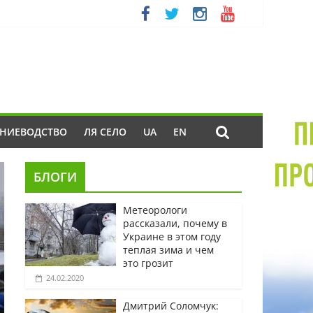
ЕНИЕВОДСТВО
ЛЯ СЕЛО
UA
EN
БЛОГИ
Метеорологи
рассказали, почему в
Украине в этом году
теплая зима и чем
это грозит
24.02.2020
Дмитрий Соломчук: