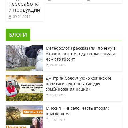
переработк
и продукции
09.01.2018
БЛОГИ
Метеорологи рассказали, почему в
Украине в этом году теплая зима и
чем это грозит
24.02.2020
Дмитрий Соломчук: «Украинские
политики сеют негатив для
зомбирования нации»
18.07.2018
Миссия — в село, часть вторая:
поиски дома
11.07.2018