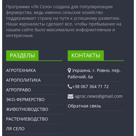
Программа «Ля Село» создана для популяризации
фермерства, ведь именно сельское хозяйство
поддерживает страну на пути к успешному развитию.
Наши журналисты сделают все, чтобы пребывание на
нашем сайте было максимально информативным и
интересным.
РАЗДЕЛЫ
КОНТАКТЫ
АГРОТЕХНИКА
Украина, г. Ровно, пер.
Рабочий, 6а
АГРОПОЛИТИКА
+38 067 364 71 72
АГРОПРАВО
agroc.news@gmail.com
ЭКО-ФЕРМЕРСТВО
Обратная связь
ЖИВОТНОВОДСТВО
РАСТЕНИЕВОДСТВО
ЛЯ СЕЛО