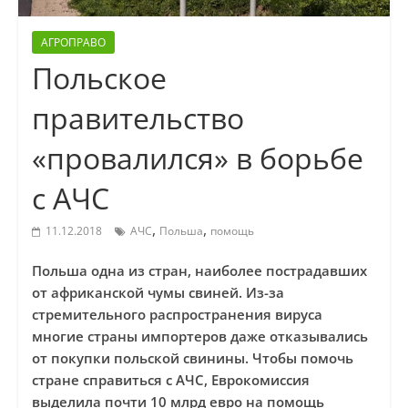
АГРОПРАВО
Польское
правительство
«провалился» в борьбе
с АЧС
,
,
11.12.2018
АЧС
Польша
помощь
Польша одна из стран, наиболее пострадавших
от африканской чумы свиней. Из-за
стремительного распространения вируса
многие страны импортеров даже отказывались
от покупки польской свинины. Чтобы помочь
стране справиться с АЧС, Еврокомиссия
выделила почти 10 млрд евро на помощь