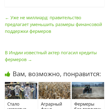
←
Уже не миллиард: правительство
предлагает уменьшить размеры финансовой
поддержки фермеров
В Индии известный актер погасил кредиты
фермеров
→
Вам, возможно, понравится:
Стало
Аграрный
Фермеры
известно
фонд
без топлива: