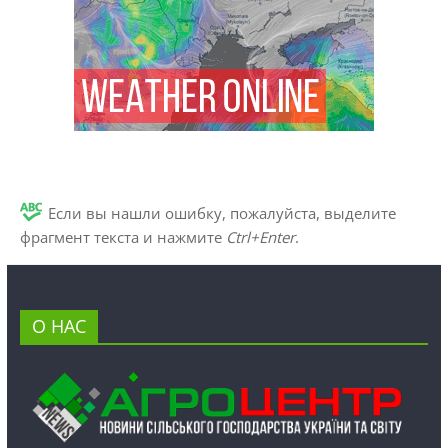
Если вы нашли ошибку, пожалуйста, выделите
фрагмент текста и нажмите
Ctrl+Enter
.
О НАС