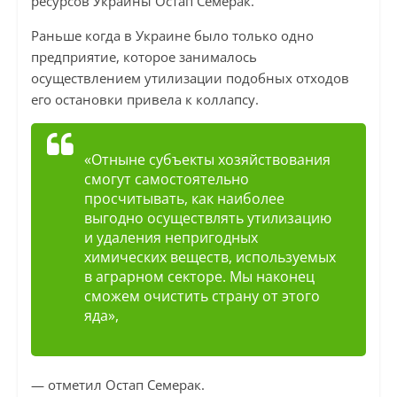
ресурсов Украины Остап Семерак.
Раньше когда в Украине было только одно
предприятие, которое занималось
осуществлением утилизации подобных отходов
его остановки привела к коллапсу.
«Отныне субъекты хозяйствования
смогут самостоятельно
просчитывать, как наиболее
выгодно осуществлять утилизацию
и удаления непригодных
химических веществ, используемых
в аграрном секторе. Мы наконец
сможем очистить страну от этого
яда»,
— отметил Остап Семерак.