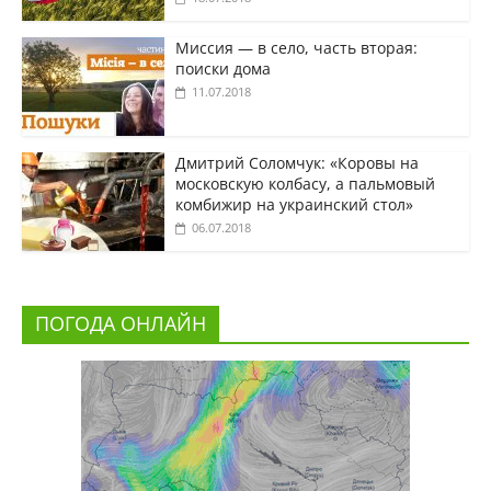
Миссия — в село, часть вторая:
поиски дома
11.07.2018
Дмитрий Соломчук: «Коровы на
московскую колбасу, а пальмовый
комбижир на украинский стол»
06.07.2018
ПОГОДА ОНЛАЙН