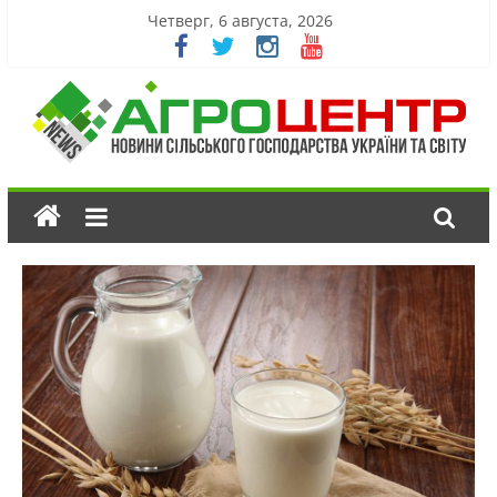
Четверг, 6 августа, 2026