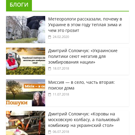
БЛОГИ
Метеорологи рассказали, почему в
Украине в этом году теплая зима и
чем это грозит
24.02.2020
Дмитрий Соломчук: «Украинские
политики сеют негатив для
зомбирования нации»
18.07.2018
Миссия — в село, часть вторая:
поиски дома
11.07.2018
Дмитрий Соломчук: «Коровы на
московскую колбасу, а пальмовый
комбижир на украинский стол»
06.07.2018