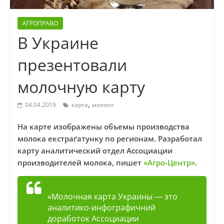
АГРОПРАВО
В Украине
презентовали
молочную карту
,
04.04.2019
карта
молоко
На карте изображены объемы производства
молока екстраґатунку по регионам. Разработал
карту аналитический отдел Ассоциации
производителей молока, пишет
«Агро-Центр»
.
«Молочная карта Украины — это
аналитико-инфографичний
доработок Ассоциации