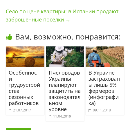
Село по цене квартиры: в Испании продают
заброшенные поселки
→
Вам, возможно, понравится:
Особенност
Пчеловодов
В Украине
и
Украины
застрахован
трудоустрой
планируют
ы лишь 5%
ства
защитить на
фермеров
сезонных
законодател
(инфографи
работников
ьном
ка)
уровне
21.07.2017
09.11.2018
11.04.2019