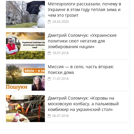
Метеорологи рассказали, почему в
Украине в этом году теплая зима и
чем это грозит
24.02.2020
Дмитрий Соломчук: «Украинские
политики сеют негатив для
зомбирования нации»
18.07.2018
Миссия — в село, часть вторая:
поиски дома
11.07.2018
Дмитрий Соломчук: «Коровы на
московскую колбасу, а пальмовый
комбижир на украинский стол»
06.07.2018