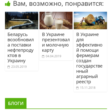
Вам, возможно, понравится:
Беларусь
В Украине
В Украине
возобновил
презентовал
для
а поставки
и молочную
эффективно
нефтепроду
карту
й помощи
ктов в
фермерам
04.04.2019
Украину
создан
государстве
23.05.2019
нный
аграрный
реестр
15.11.2018
БЛОГИ