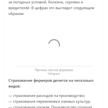
за погодных условий, болезни, сорняки и
вредителей. В цифрах это выглядит следующим
образом:
Причини збитків фермерів
Infogram
Страхование фермеров делится на несколько
видов:
— страхование расходов на производство;
— страхование перезимовки озимых культур;
— страхование урожая. Производство страхует