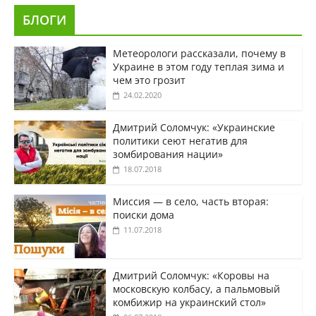
БЛОГИ
Метеорологи рассказали, почему в
Украине в этом году теплая зима и
чем это грозит
24.02.2020
Дмитрий Соломчук: «Украинские
политики сеют негатив для
зомбирования нации»
18.07.2018
Миссия — в село, часть вторая:
поиски дома
11.07.2018
Дмитрий Соломчук: «Коровы на
московскую колбасу, а пальмовый
комбижир на украинский стол»