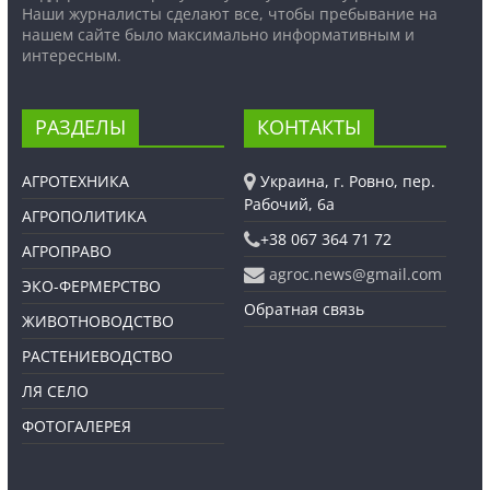
Наши журналисты сделают все, чтобы пребывание на
нашем сайте было максимально информативным и
интересным.
РАЗДЕЛЫ
КОНТАКТЫ
АГРОТЕХНИКА
Украина, г. Ровно, пер.
Рабочий, 6а
АГРОПОЛИТИКА
+38 067 364 71 72
АГРОПРАВО
agroc.news@gmail.com
ЭКО-ФЕРМЕРСТВО
Обратная связь
ЖИВОТНОВОДСТВО
РАСТЕНИЕВОДСТВО
ЛЯ СЕЛО
ФОТОГАЛЕРЕЯ