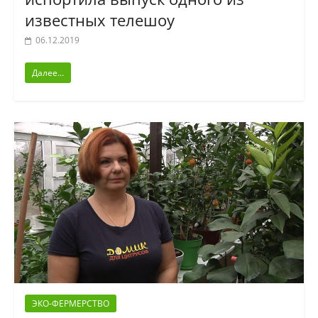
известных телешоу
06.12.2019
Далее...
ЭКО-ФЕРМЕРСТВО