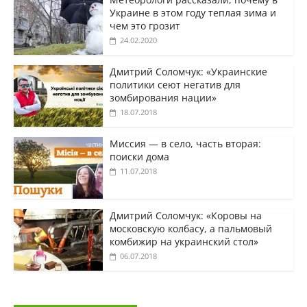
Украине в этом году теплая зима и
чем это грозит
24.02.2020
Дмитрий Соломчук: «Украинские
политики сеют негатив для
зомбирования нации»
18.07.2018
Миссия — в село, часть вторая:
поиски дома
11.07.2018
Дмитрий Соломчук: «Коровы на
московскую колбасу, а пальмовый
комбижир на украинский стол»
06.07.2018