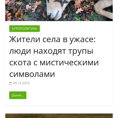
АГРОПОЛИТИКА
Жители села в ужасе:
люди находят трупы
скота с мистическими
символами
09.12.2019
Далее...