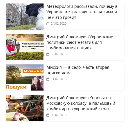
Метеорологи рассказали, почему в
Украине в этом году теплая зима и
чем это грозит
24.02.2020
Дмитрий Соломчук: «Украинские
политики сеют негатив для
зомбирования нации»
18.07.2018
Миссия — в село, часть вторая:
поиски дома
11.07.2018
Дмитрий Соломчук: «Коровы на
московскую колбасу, а пальмовый
комбижир на украинский стол»
06.07.2018