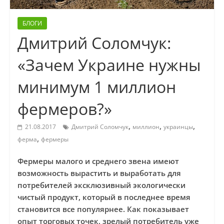
БЛОГИ
Дмитрий Соломчук:
«Зачем Украине нужны
минимум 1 миллион
фермеров?»
,
,
,
21.08.2017
Дмитрий Соломчук
миллион
украинцы
,
ферма
фермеры
Фермеры малого и среднего звена имеют
возможность вырастить и выработать для
потребителей эксклюзивный экологически
чистый продукт, который в последнее время
становится все популярнее. Как показывает
опыт торговых точек, зрелый потребитель уже