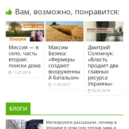
Вам, возможно, понравится:
Миссия — в
Максим
Дмитрий
село, часть
Безека:
Соломчук:
вторая:
«Фермеры
«Власть
поиски дома
создают
продает два
вооруженны
главных
11.07.2018
й батальон»
ресурса
Украины»
11.09.2017
02.07.2018
БЛОГИ
Метеорологи рассказали, почему в
Украине в этом году теплая зима и