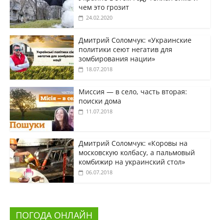
чем это грозит
24.02.2020
Дмитрий Соломчук: «Украинские
политики сеют негатив для
зомбирования нации»
18.07.2018
Миссия — в село, часть вторая:
поиски дома
11.07.2018
Дмитрий Соломчук: «Коровы на
московскую колбасу, а пальмовый
комбижир на украинский стол»
06.07.2018
ПОГОДА ОНЛАЙН