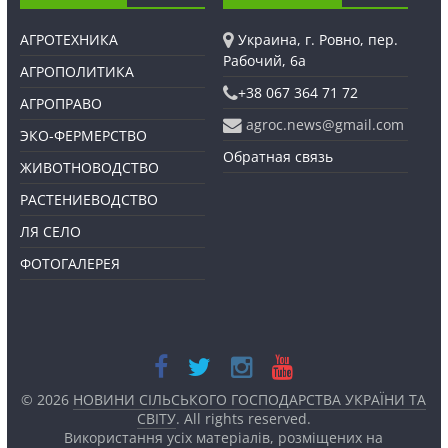
АГРОТЕХНИКА
Украина, г. Ровно, пер.
Рабочий, 6а
АГРОПОЛИТИКА
+38 067 364 71 72
АГРОПРАВО
agroc.news@gmail.com
ЭКО-ФЕРМЕРСТВО
Обратная связь
ЖИВОТНОВОДСТВО
РАСТЕНИЕВОДСТВО
ЛЯ СЕЛО
ФОТОГАЛЕРЕЯ
© 2026
НОВИНИ СІЛЬСЬКОГО ГОСПОДАРСТВА УКРАЇНИ ТА
СВІТУ
. All rights reserved.
Використання усіх матеріалів, розміщених на