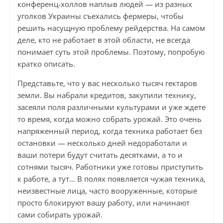
конференц-холлов наплыв людей — из разных
уголков Украины съехались фермеры, чтобы
решить насущную проблему рейдерства. На самом
деле, кто не работает в этой области, не всегда
понимает суть этой проблемы. Поэтому, попробую
кратко описать.
Представьте, что у вас несколько тысяч гектаров
земли. Вы набрали кредитов, закупили технику,
засеяли поля различными культурами и уже ждете
то время, когда можно собрать урожай. Это очень
напряженный период, когда техника работает без
остановки — несколько дней недоработали и
ваши потери будут считать десятками, а то и
сотнями тысяч. Работники уже готовы приступить
к работе, а тут… В полях появляется чужая техника,
неизвестные лица, часто вооруженные, которые
просто блокируют вашу работу, или начинают
сами собирать урожай.