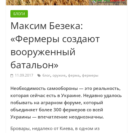
БЛОГИ
Максим Безека:
«Фермеры создают
вооруженный
батальон»
,
,
,
11.09.2017
блог
оружие
ферма
фермеры
Необходимость самообороны — это реальность,
которая сейчас есть в Украине. Недавно удалось
побывать на аграрном форуме, который
объединяет более 300 фермеров со всей
Украины — впечатление неоднозначны.
Бровары, недалеко от Киева, в одном из