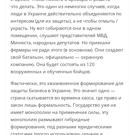
что делать. Это один из немногих случаев, когда
люди в Украине действительно объединяются по
интересам (для их защиты), а не чтобы отмыть /
украсть. Ну вот собираются они в одном
помещении, слушают представителей МВД,
Минюста, народных депутатов. Но приехали
фермеры не ради этого (в основном). Они создают
свой батальон, официально — охранную
компанию. Она будет состоять из 120
вооруженных и обученных бойцов.
Фактически, это квазивоенное формирование для
защиты бизнеса в Украине. Это значит одно —
страна скатывается во времена хаоса, где право и
закон лишь формальность. Государство уже не
имеет монополии на применение силы, эту
монополию размывают гибридные
формирования, под разными юридическими
статусами просто использовать оружие и