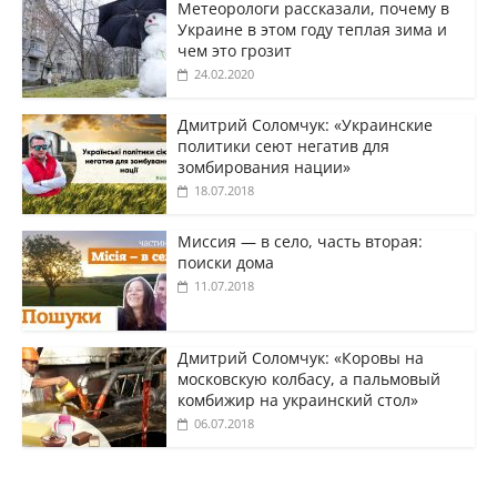
Метеорологи рассказали, почему в
Украине в этом году теплая зима и
чем это грозит
24.02.2020
Дмитрий Соломчук: «Украинские
политики сеют негатив для
зомбирования нации»
18.07.2018
Миссия — в село, часть вторая:
поиски дома
11.07.2018
Дмитрий Соломчук: «Коровы на
московскую колбасу, а пальмовый
комбижир на украинский стол»
06.07.2018