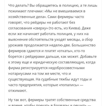
Что делать? Вы обращаетесь в полицию, а те лишь
пожимают плечами: «Мы не вмешиваемся в
хозяйственные дела». Сами фермеры часто
говорят, что рейдеры не работают без
согласования «сверху» (то есть, из Киева). Даже
если же начинает работать полиция, у них на
выяснение обстоятельств уходят месяцы, а сбор
урожаев продолжается неделю-две. Большинство
фермеров сдаются и платят «откаты», кто-то
борется с рейдерами дальше, как может. Добавьте
к этому еще и юридическую составляющую, когда
фирма регистрируется недобросовестными
нотариусами на том же месте, что и
существующая. На судебные тяжбы идут годы и
часто предприятия, которые «попались» —
отжимают.
Ну так вот, фермеры тратят собственные средства
и время, чтобы поехать в Бровары и решить —