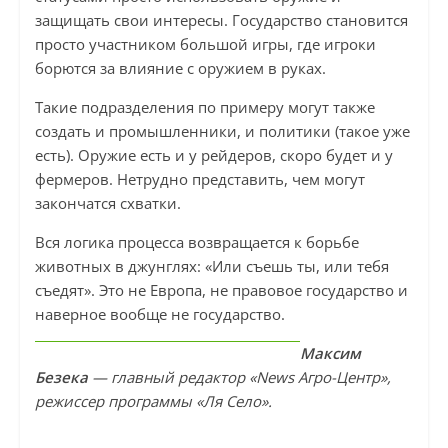
защищать свои интересы. Государство становится
просто участником большой игры, где игроки
борются за влияние с оружием в руках.
Такие подразделения по примеру могут также
создать и промышленники, и политики (такое уже
есть). Оружие есть и у рейдеров, скоро будет и у
фермеров. Нетрудно представить, чем могут
закончатся схватки.
Вся логика процесса возвращается к борьбе
животных в джунглях: «Или съешь ты, или тебя
съедят». Это не Европа, не правовое государство и
наверное вообще не государство.
Максим
Безека
— главный редактор «News Агро-Центр»,
режиссер программы «Ля Село».