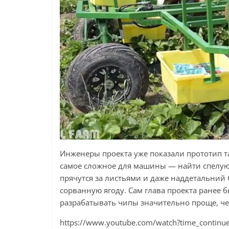
Инженеры проекта уже показали прототип т
самое сложное для машины — найти спелую я
прячутся за листьями и даже наддетальний 
сорванную ягоду. Сам глава проекта ранее 
разрабатывать чипы значительно проще, че
https://www.youtube.com/watch?time_conti