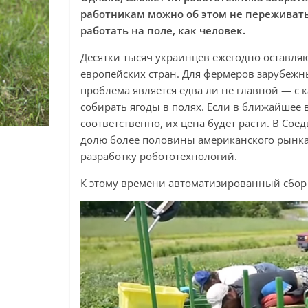
работникам можно об этом не переживать
работать на поле, как человек.
Десятки тысяч украинцев ежегодно оставляют
европейских стран. Для фермеров зарубежны
проблема является едва ли не главной — с 
собирать ягоды в полях. Если в ближайшее 
соответственно, их цена будет расти. В С
долю более половины американского рынка
разработку робототехнологий.
К этому времени автоматизированный сбор 