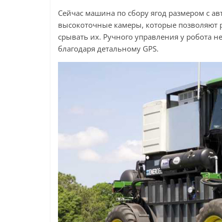
Сейчас машина по сбору ягод размером с ав
высокоточные камеры, которые позволяют ра
срывать их. Ручного управления у робота н
благодаря детальному GPS.