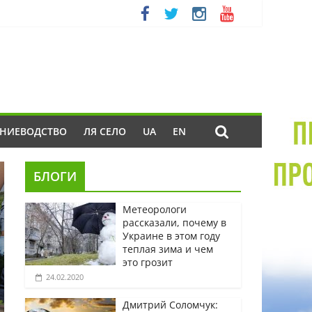
ЕНИЕВОДСТВО
ЛЯ СЕЛО
UA
EN
БЛОГИ
Метеорологи
рассказали, почему в
Украине в этом году
теплая зима и чем
это грозит
24.02.2020
Дмитрий Соломчук: