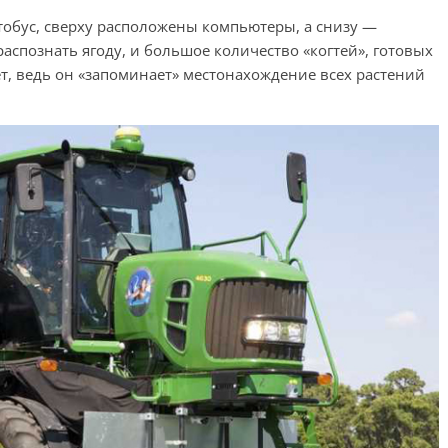
тобус, сверху расположены компьютеры, а снизу —
спознать ягоду, и большое количество «когтей», готовых
ет, ведь он «запоминает» местонахождение всех растений