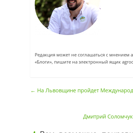
Редакция может не соглашаться с мнением а
«Блоги», пишите на электронный ящик
agro
←
На Львовщине пройдет Международ
Дмитрий Соломчук: