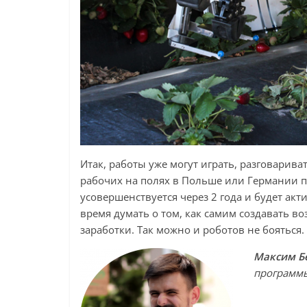
Итак, работы уже могут играть, разговарива
рабочих на полях в Польше или Германии по
усовершенствуется через 2 года и будет акт
время думать о том, как самим создавать во
заработки. Так можно и роботов не бояться.
Максим Б
программы