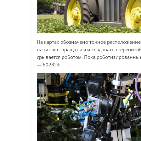
На картах обозначено точное расположение
начинают вращаться и создавать стереоизоб
срывается роботом. Пока роботизированные
— 60-90%.