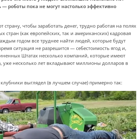
 — роботы пока не могут настолько эффективно
 страну, чтобы заработать денег, трудно работая на полях
х стран (как европейских, так и американских) кадровая
каждым годом все труднее найти людей, которые будут
время ситуация не разрешится — себестоимость ягод и,
оединенных Штатах несколько компаний, которые имеют
, уже несколько лет вкладывают миллионы долларов в
клубники выглядел (в лучшем случае) примерно так: