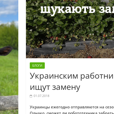
БЛОГИ
Украинским работни
ищут замену
01.07.2018
Украинцы ежегодно отправляются на сезо
Однако, сможет ли робототехника забрат