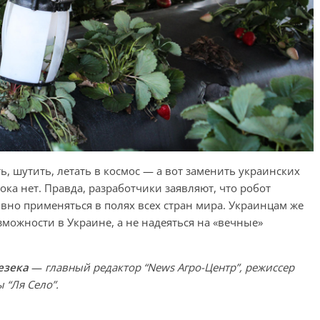
ть, шутить, летать в космос — а вот заменить украинских
ка нет. Правда, разработчики заявляют, что робот
ивно применяться в полях всех стран мира. Украинцам же
зможности в Украине, а не надеяться на «вечные»
езека
—
главный редактор “News Агро-Центр”, режиссер
 “Ля Село”.