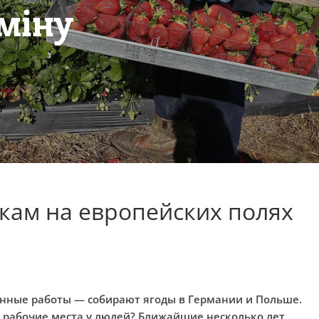
кам на европейских полях
нные работы — собирают ягоды в Германии и Польше.
ь рабочие места у людей? Ближайшие несколько лет