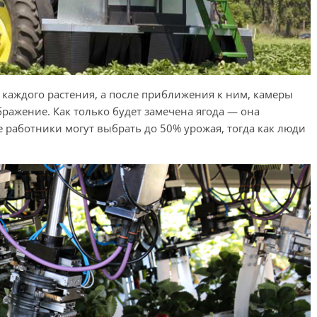
 каждого растения, а после приближения к ним, камеры
ражение. Как только будет замечена ягода — она
 работники могут выбрать до 50% урожая, тогда как люди