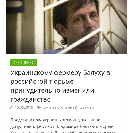
АГРОПРАВО
Украинскому фермеру Балуху в
российской тюрьме
принудительно изменили
гражданство
,
15.05.2019
политзаключенный
фермер
Представителя украинского консульства не
допустили к фермеру Владимира Балуха, который
был задержан Россией, за якобы хранение оружия.