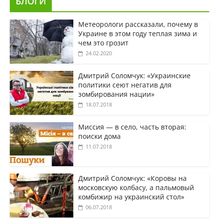
БЛОГИ
Метеорологи рассказали, почему в
Украине в этом году теплая зима и
чем это грозит
24.02.2020
Дмитрий Соломчук: «Украинские
политики сеют негатив для
зомбирования нации»
18.07.2018
Миссия — в село, часть вторая:
поиски дома
11.07.2018
Дмитрий Соломчук: «Коровы на
московскую колбасу, а пальмовый
комбижир на украинский стол»
06.07.2018