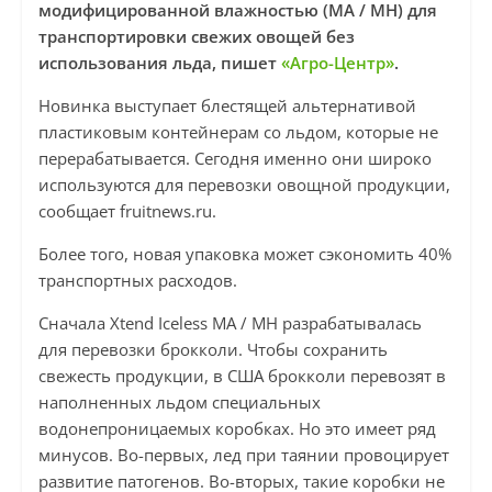
модифицированной влажностью (MA / MH) для
транспортировки свежих овощей без
использования льда, пишет
«Агро-Центр»
.
Новинка выступает блестящей альтернативой
пластиковым контейнерам со льдом, которые не
перерабатывается. Сегодня именно они широко
используются для перевозки овощной продукции,
сообщает fruitnews.ru.
Более того, новая упаковка может сэкономить 40%
транспортных расходов.
Сначала Xtend Iceless MA / MH разрабатывалась
для перевозки брокколи. Чтобы сохранить
свежесть продукции, в США брокколи перевозят в
наполненных льдом специальных
водонепроницаемых коробках. Но это имеет ряд
минусов. Во-первых, лед при таянии провоцирует
развитие патогенов. Во-вторых, такие коробки не