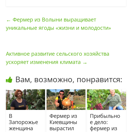
←
Фермер из Волыни выращивает
уникальные ягоды «жизни и молодости»
Активное развитие сельского хозяйства
ускоряет изменения климата
→
Вам, возможно, понравится:
В
Фермер из
Прибыльно
Запорожье
Киевщины
е дело:
женщина
вырастил
фермер из