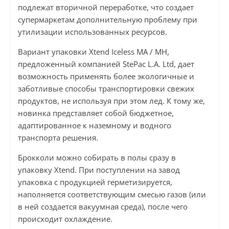
подлежат вторичной переработке, что создает
супермаркетам дополнительную проблему при
утилизации использованных ресурсов.
Вариант упаковки Xtend Iceless MA / MH,
предложенный компанией StePac L.A. Ltd, дает
возможность применять более экологичные и
заботливые способы транспортировки свежих
продуктов, не используя при этом лед. К тому же,
новинка представляет собой бюджетное,
адаптированное к наземному и водного
транспорта решения.
Брокколи можно собирать в полы сразу в
упаковку Xtend. При поступлении на завод
упаковка с продукцией герметизируется,
наполняется соответствующим смесью газов (или
в ней создается вакуумная среда), после чего
происходит охлаждение.