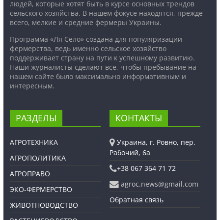
людей, которые хотят быть в курсе основных трендов
сельского хозяйства. В нашем фокусе находятся, прежде
всего, мелкие и средние фермеры Украины.
Программа «Ля Село» создана для популяризации
фермерства, ведь именно сельское хозяйство
поддерживает страну на пути к успешному развитию.
Наши журналисты сделают все, чтобы пребывание на
нашем сайте было максимально информативным и
интересным.
РАЗДЕЛЫ
КОНТАКТЫ
АГРОТЕХНИКА
Украина, г. Ровно, пер.
Рабочий, 6а
АГРОПОЛИТИКА
+38 067 364 71 72
АГРОПРАВО
agroc.news@gmail.com
ЭКО-ФЕРМЕРСТВО
Обратная связь
ЖИВОТНОВОДСТВО