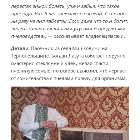
перестал зимой болеть, уже и забыл, что такое
простуда. Уже 5 лет занимаюсь пасекой. С тех пор
ни разу не пил таблеток. Если даже что-то и болит,
лечусь только пчелиными укусами и продуктами
пчеловодства
«, — рассказывает владелец пасеки.
Детали:
Пасечник из села Мишковичи на
Тернопольщине, Богдан Лазута собственноручно
смастерил стеклянный улей, желая спасти
пчелиную семью, но вскоре выяснил, что черпает
от сожительства с пчелами пользу для организма.