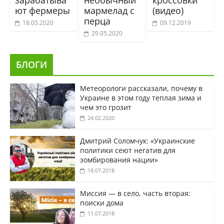
ют фермеры
мармелад с
(видео)
перца
18.05.2020
09.12.2019
29.05.2020
БЛОГИ
Метеорологи рассказали, почему в
Украине в этом году теплая зима и
чем это грозит
24.02.2020
Дмитрий Соломчук: «Украинские
политики сеют негатив для
зомбирования нации»
18.07.2018
Миссия — в село, часть вторая:
поиски дома
11.07.2018