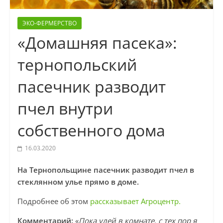
ЭКО-ФЕРМЕРСТВО
«Домашняя пасека»:
тернопольский
пасечник разводит
пчел внутри
собственного дома
16.03.2020
На Тернопольщине пасечник разводит пчел в
стеклянном улье прямо в доме.
Подробнее об этом
рассказывает Агроцентр.
Комментарий:
«
Пока улей в комнате, с тех пор я