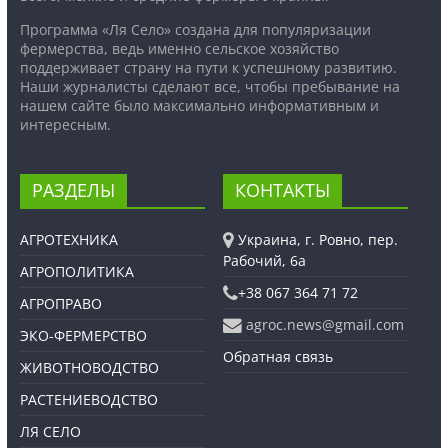
Программа «Ля Село» создана для популяризации
фермерства, ведь именно сельское хозяйство
поддерживает страну на пути к успешному развитию.
Наши журналисты сделают все, чтобы пребывание на
нашем сайте было максимально информативным и
интересным.
РАЗДЕЛЫ
КОНТАКТЫ
АГРОТЕХНИКА
Украина, г. Ровно, пер.
Рабочий, 6а
АГРОПОЛИТИКА
+38 067 364 71 72
АГРОПРАВО
agroc.news@gmail.com
ЭКО-ФЕРМЕРСТВО
Обратная связь
ЖИВОТНОВОДСТВО
РАСТЕНИЕВОДСТВО
ЛЯ СЕЛО