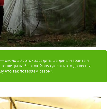
 около 30 соток засадить. За деньги гранта я
теплицы на 5 соток. Хочу сделать это до весны,
у что так потеряем сезон».