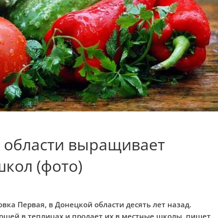
 области выращивает
кол (фото)
вка Первая, в Донецкой области десять лет назад.
щей в теплицах и продает их в местные школы, пишет