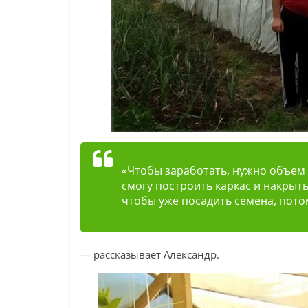
«Чтобы заработать, нужно объем —
смогу построить каркас и накрыть 
чтобы уже посадить семена, потом
— рассказывает Александр.