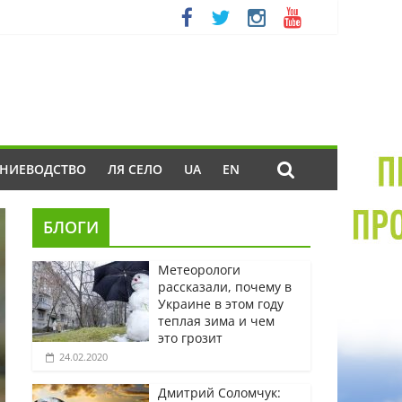
ЕНИЕВОДСТВО
ЛЯ СЕЛО
UA
EN
БЛОГИ
Метеорологи
рассказали, почему в
Украине в этом году
теплая зима и чем
это грозит
24.02.2020
Дмитрий Соломчук: