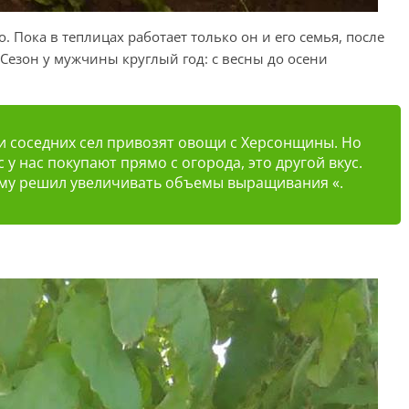
 Пока в теплицах работает только он и его семья, после
Сезон у мужчины круглый год: с весны до осени
 и соседних сел привозят овощи с Херсонщины. Но
с у нас покупают прямо с огорода, это другой вкус.
тому решил увеличивать объемы выращивания «.