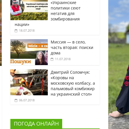
«Украинские
политики сеют
негатив для
зомбирования
нации»
18.07.2018
Миссия — в село,
часть вторая: поиски
дома
11.07.2018
Дмитрий Соломчук:
«Коровы на
московскую колбасу, а
пальмовый комбижир
на украинский стол»
06.07.2018
ПОГОДА ОНЛАЙН