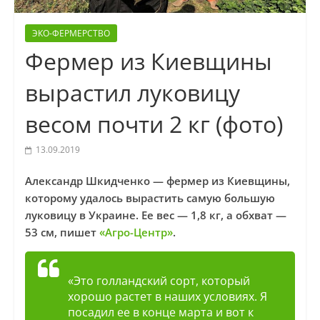
ЭКО-ФЕРМЕРСТВО
Фермер из Киевщины
вырастил луковицу
весом почти 2 кг (фото)
13.09.2019
Александр Шкидченко — фермер из Киевщины,
которому удалось вырастить самую большую
луковицу в Украине. Ее вес — 1,8 кг, а обхват —
53 см, пишет
«Агро-Центр»
.
«Это голландский сорт, который
хорошо растет в наших условиях. Я
посадил ее в конце марта и вот к