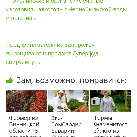
←
Украинские и британские ученые
изготовили алкоголь с Чернобыльской воды
и пшеницы
Предприниматели из Запорожья
выращивают и продают Суперфуд —
спирулину
→
Вам, возможно, понравится:
Фермер из
Экс-
Фермы
Винницкой
бомбардир
знаменитост
области 15
Баварии
ей: кто из